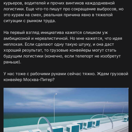
курьеров, водителей и прочих винтиков каждодневной
логистики. Еще что-то пишут про сокращение выбросов, но
это курам на смех, реальная причина явно в тяжелой
ситуации с рынком труда.
На первый взгляд инициатива кажется слишком уж
амбициозной и нереалистичной. Но мне кажется, что идея
неплохая. Если сделают одну такую штуку, и она даст
хороший результат, то грузовые конвейеры могут стать
будущим логистики (конечно, если телепорт не изобретут
раньше).
У нас тоже с рабочими руками сейчас тяжко. Ждем грузовой
конвейер Москва-Питер?