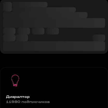
Дизраптор
11980 подписчиков