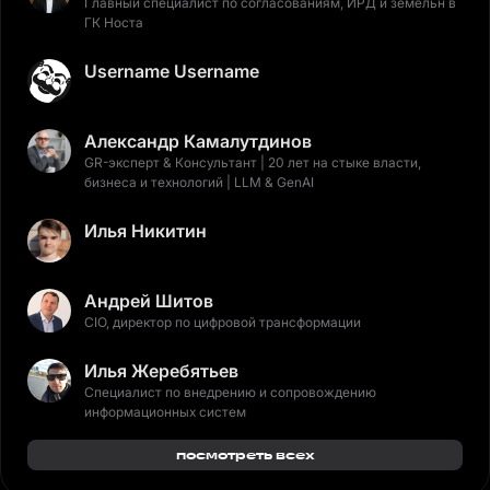
Главный специалист по согласованиям, ИРД и земельн в
ГК Носта
Username Username
Александр Камалутдинов
GR-эксперт & Консультант | 20 лет на стыке власти,
бизнеса и технологий | LLM & GenAI
Илья Никитин
Андрей Шитов
CIO, директор по цифровой трансформации
Илья Жеребятьев
Специалист по внедрению и сопровождению
информационных систем
посмотреть всех