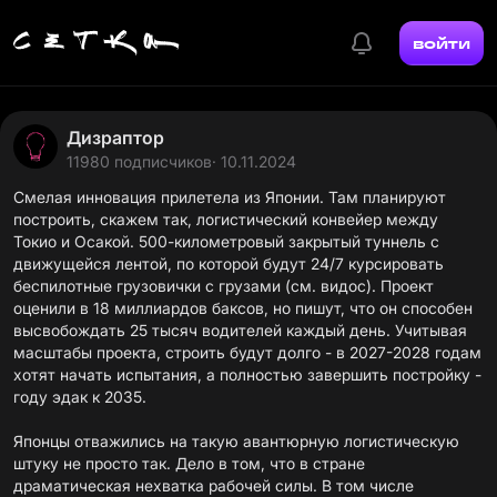
войти
Дизраптор
11980 подписчиков
· 10.11.2024
Смелая инновация прилетела из Японии. Там планируют
построить, скажем так, логистический конвейер между
Токио и Осакой. 500-километровый закрытый туннель с
движущейся лентой, по которой будут 24/7 курсировать
беспилотные грузовички с грузами (см. видос). Проект
оценили в 18 миллиардов баксов, но пишут, что он способен
высвобождать 25 тысяч водителей каждый день. Учитывая
масштабы проекта, строить будут долго - в 2027-2028 годам
хотят начать испытания, а полностью завершить постройку -
году эдак к 2035.
Японцы отважились на такую авантюрную логистическую
штуку не просто так. Дело в том, что в стране
драматическая нехватка рабочей силы. В том числе