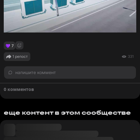
7
1 репост
331
напишите коммент
0 комментов
еще контент в этом сообществе