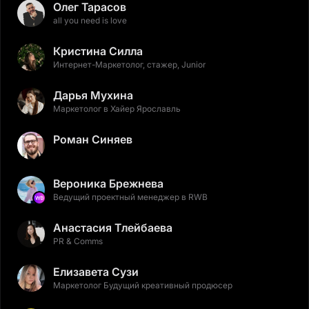
Олег Тарасов
all you need is love
Кристина Силла
Интернет-Маркетолог, стажер, Junior
Дарья Мухина
Маркетолог в Хайер Ярославль
Роман Синяев
Вероника Брежнева
Ведущий проектный менеджер в RWB
Анастасия Тлейбаева
PR & Comms
Елизавета Сузи
Маркетолог Будущий креативный продюсер