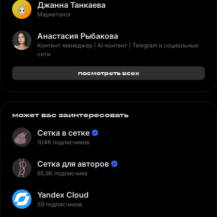
Джанна Танкаева
Маркетолог
Анастасия Рыбакова
Контент-менеджер | AI-контент | Telegram и социальные
сети
посмотреть всех
может вас заинтересовать
Сетка в сетке
104K подписчиков
Сетка для авторов
65,8K подписчика
Yandex Cloud
59 подписчиков