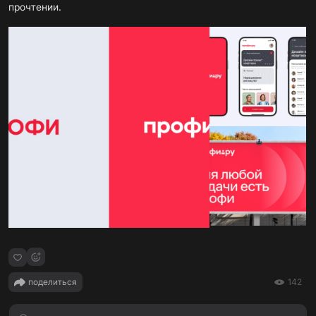
прочтении.
поделиться
142