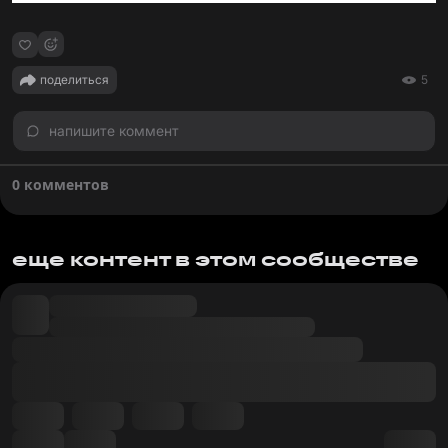
поделиться
5
напишите коммент
0 комментов
еще контент в этом сообществе