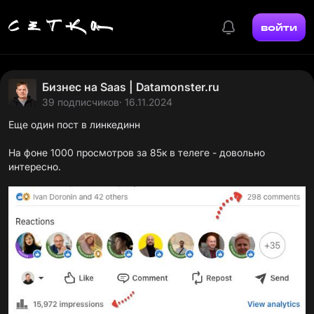
войти
Бизнес на Saas | Datamonster.ru
39 подписчиков
· 16.11.2024
Еще один пост в линкединн
На фоне 1000 просмотров за 85к в телеге - довольно
интересно.