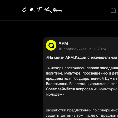
АРМ
16 подписчиков
· 21.11.2024
⚡️
На связи АРМ.Кадры с еженедельной 
14 ноября состоялось
первое
заседани
политике, культуре, просвещению и де
председателя Государственной Думы 
Валерьевне.
Совет займётся вопросами:
- культурно
молодёжи;
разработки предложений по совершенс
защиты детей (в том числе от вредной