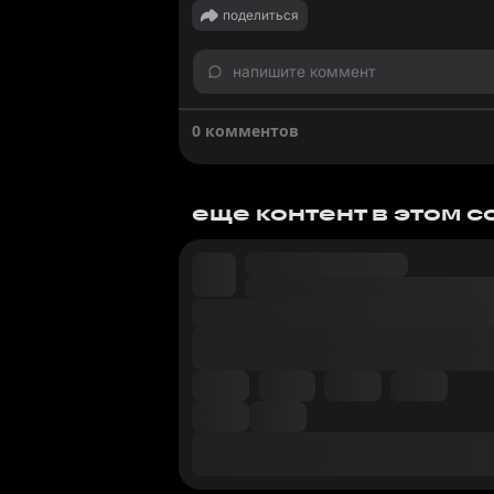
поделиться
напишите коммент
0 комментов
еще контент в этом 