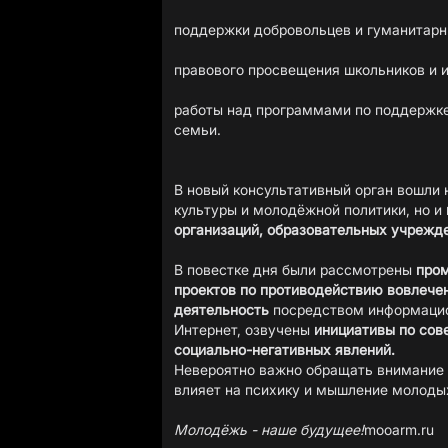
поддержки добровольцев и гуманитарн
правового просвещения школьников и 
работы над программами по поддержке
семьи.
В новый консультативный орган вошли 
культуры и молодёжной политики, но и
организаций, образовательных учрежд
В повестке дня были рассмотрены
пром
проектов по противодействию вовлече
деятельность
посредством информацио
Интернет, озвучены
инициативы по сов
социально-негативных явлений.
Невероятно важно обращать внимание н
влияет на психику и мышление молоды
Молодёжь - наше будущее!
mooarm.ru