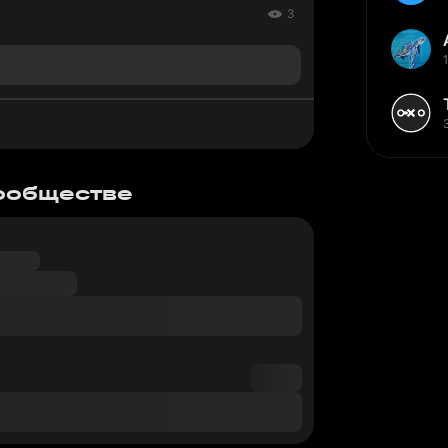
3
сообществе