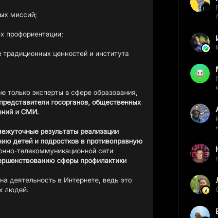
ых миссий;
их профориентации;
 традиционных ценностей и института
не только эксперты в сфере образования,
представители госорганов, общественных
ений и СМИ.
ежуточные результаты реализации
нию детей и подростков в противоправную
нно-телекоммуникационной сети
ершенствованию сферы профилактики
а деятельность в Интернете, ведь это
х людей.