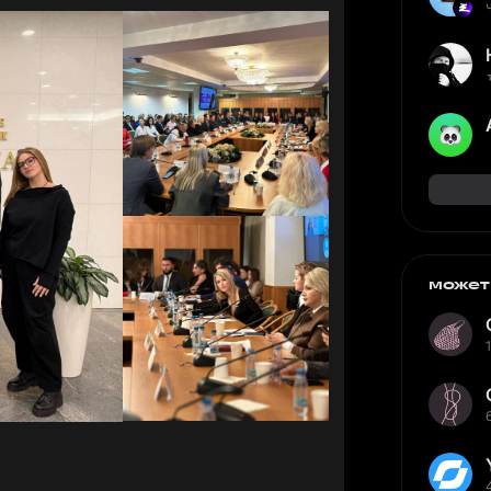
может