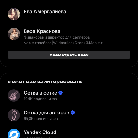
Ева Амергалиева
Вера Краснова
Финансовый директор для селлеров
маркетплейсов|Wildberries•Ozon•Я.Маркет
посмотреть всех
может вас заинтересовать
Сетка в сетке
104K подписчиков
Сетка для авторов
65,8K подписчиков
Yandex Cloud