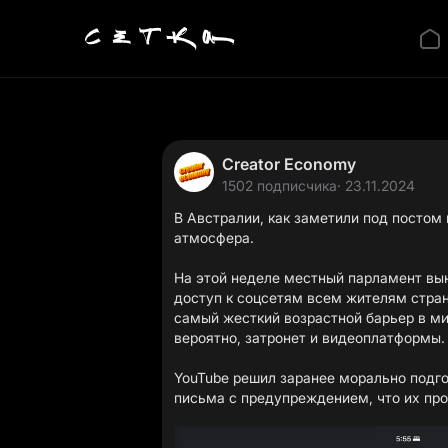
Creator Economy
1502 подписчика
· 23.11.2024
В Австралии, как заметили под
постом п
атмосфера.
На этой неделе местный парламент вы
доступ к соцсетям всем жителям страны
самый жесткий возрастной барьер в мир
вероятно, затронет и видеоплатформы.
YouTube решил заранее морально подго
письма с предупреждением, что их про