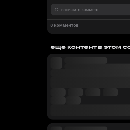
напишите коммент
0 комментов
еще контент в этом 