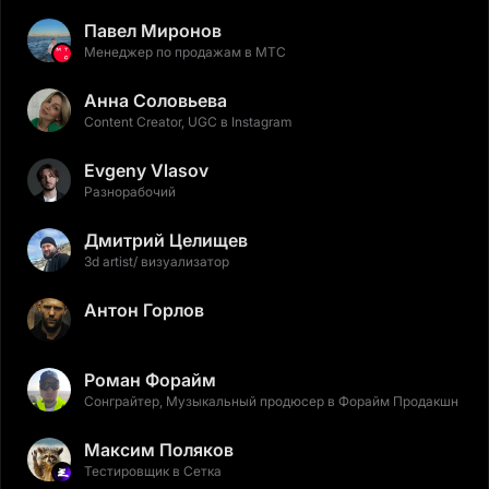
Павел Миронов
Менеджер по продажам в МТС
Анна Соловьева
Content Creator, UGC в Instagram
Evgeny Vlasov
Разнорабочий
Дмитрий Целищев
3d artist/ визуализатор
Антон Горлов
Роман Форайм
Сонграйтер, Музыкальный продюсер в Форайм Продакшн
Максим Поляков
Тестировщик в Сетка