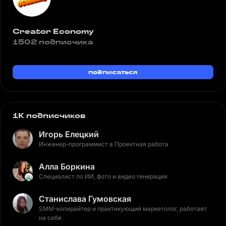
Creator Economy
1502 подписчика
подписаться
1K подписчиков
Игорь Елецкий
Инженер-программист в Проектная работа
Алла Боркина
Специалист по ИИ, фото и видео генерация
Станислава Гумовская
SMM-копирайтер и практикующий маркетолог, работает
на себя