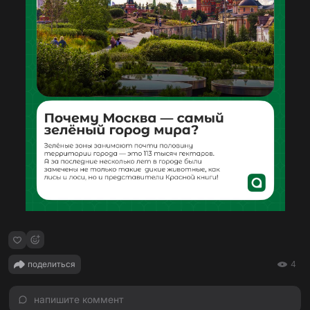
поделиться
4
напишите коммент