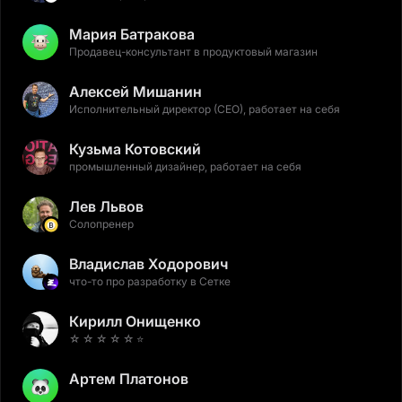
Мария Батракова
Продавец-консультант в продуктовый магазин
Алексей Мишанин
Исполнительный директор (CEO), работает на себя
Кузьма Котовский
промышленный дизайнер, работает на себя
Лев Львов
Солопренер
Владислав Ходорович
что-то про разработку в Сетке
Кирилл Онищенко
☆ ☆ ☆ ☆ ☆ ⭐️
Артем Платонов