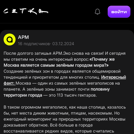
войти
АРМ
16 подписчиков
· 03.12.2024
После долгого затишья АРМ.Эко снова на связи! И сегодня
мы ответим на очень интересный вопрос:
«Почему же
Москва является самым зелёным городом мира?»
Создание зелёных зон в городах является общемировой
тенденцией и приоритетом для многих столиц.
Интересный
факт:
Москва — один из самых зелёных мегаполисов на
планете. А зелёные зоны занимают почти
половину
территории города
— это 113 тысяч гектаров.
В таком огромном мегаполисе, как наша столица, казалось
бы, нет места диким животным, птицам, насекомым. Но
ежегодный мониторинг на природных территориях Москвы
доказывает обратное. Всё больше в городе
восстанавливается редких видов, которые считались