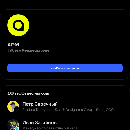
АРМ
16 подписчиков
подписаться
16 подписчиков
Петр Заречный
Product Designer | UX / UI Designer в Смарт Лидз, ООО
Иван Загайнов
Менеджер по развитию бизнеса