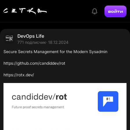
войти
DevOps Life
771 подписчик
· 18.12.2024
Secure Secrets Management for the Modern Sysadmin
https://github.com/candiddev/rot
https://rotx.dev/