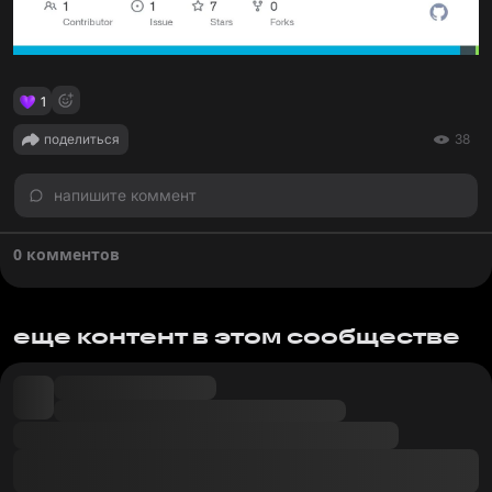
1
поделиться
38
напишите коммент
0 комментов
еще контент в этом сообществе