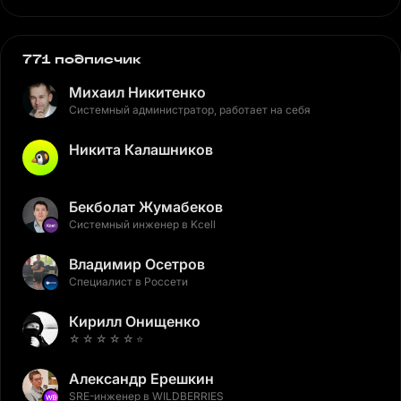
771 подписчик
Михаил Никитенко
Системный администратор, работает на себя
Никита Калашников
Бекболат Жумабеков
Системный инженер в Kcell
Владимир Осетров
Специалист в Россети
Кирилл Онищенко
☆ ☆ ☆ ☆ ☆ ⭐️
Александр Ерешкин
SRE-инженер в WILDBERRIES