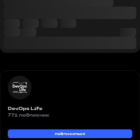
DevOps Life
771 подписчик
подписаться