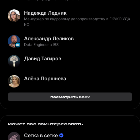
Надежда Ледник
Менеджер по кадровому делопроизводству в ГКУКО УДХ
КО
Александр Леликов
Data Engineer в IBS
Давид Тагиров
Алёна Поршнева
посмотреть всех
может вас заинтересовать
Сетка в сетке