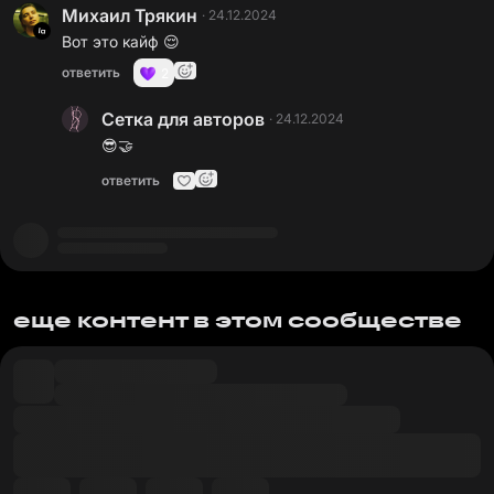
Михаил Трякин
·
24.12.2024
Вот это кайф 😌
ответить
2
Сетка для авторов
·
24.12.2024
😎🤝
ответить
еще контент в этом сообществе