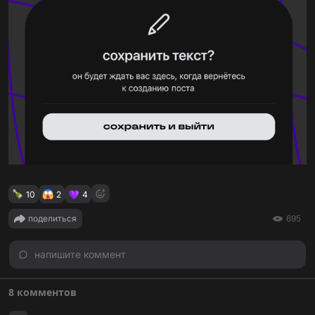
10
2
4
поделиться
695
напишите коммент
8 комментов