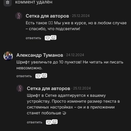
коммент удалён
Сетка для авторов
·
25.12.2024
Есть такое 🙂‍↕️ Мы уже в курсе, но в любом случае
– спасибо, что подсветили!
ответить
Александр Туманов
·
24.12.2024
Шрифт увеличьте до 10 пунктов! Ни читать ни писать
невозможно.
ответить
Сетка для авторов
·
25.12.2024
Шрифт в Сетке адаптируется к вашему
устройству. Просто измените размер текста в
системных настройках – он и в приложении
станет побольше 🤝
ответить