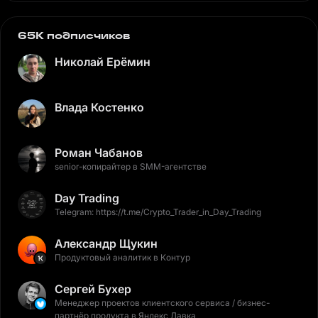
65K подписчиков
Николай Ерёмин
Влада Костенко
Роман Чабанов
senior-копирайтер в SMM-агентстве
Day Trading
Telegram: https://t.me/Crypto_Trader_in_Day_Trading
Александр Щукин
Продуктовый аналитик в Контур
Сергей Бухер
Менеджер проектов клиентского сервиса / бизнес-
партнёр продукта в Яндекс Лавка