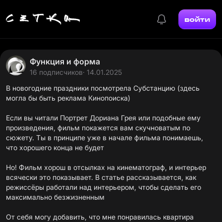
войти
Функция и форма
16 подписчиков
· 14.01.2025
В новогодние праздники посмотрела Субстанцию (здесь
могла бы быть реклама Кинопоиска)
Если вы читали Портрет Дориана Грея или подобные ему
произведения, фильм покажется вам скучноватым по
сюжету. Ты в принципе уже в начале фильма понимаешь,
что хорошего конца не будет
Но! Фильм хорош в отсылках на кинематограф, и интерьер
всячески это показывает. В
статье
рассказывается, как
режиссёры работали над интерьером, чтобы сделать его
максимально безжизненным
От себя могу добавить, что мне понравилась квартира