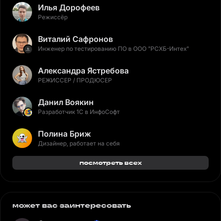
Илья Дорофеев
Режиссёр
Виталий Сафронов
Инженер по тестированию ПО в ООО "РСХБ-Интех"
Александра Ястребова
РЕЖИССЕР / ПРОДЮСЕР
Данил Воякин
Разработчик 1С в ИнфоСофт
Полина Бриж
Дизайнер, работает на себя
посмотреть всех
может вас заинтересовать