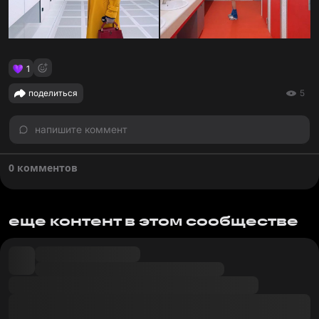
1
поделиться
5
напишите коммент
0 комментов
еще контент в этом сообществе