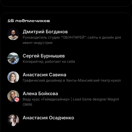
16 подписчиков
Дмитрий Богданов
Руководитель студии "13БУНТАРЕЙ": сайты и дизайн для
ивент-индустрии
Сергей Бурнышев
Копирайтер, работает на себя
Анастасия Савина
Графический дизайнер в Ханты-Мансийский театр кукол
Алена Бойкова
Веду курс «Геймдизайнер» | Lead Game designer Magnit
OMNI
Анастасия Осадченко