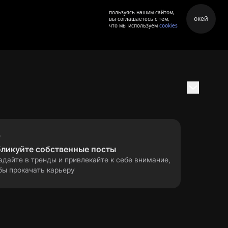
пользуясь нашим сайтом,
окей
вы соглашаетесь с тем,
что мы используем
cookies
бликуйте собственные посты
адайте в тренды и привлекайте к себе внимание,
бы прокачать карьеру
правила применения
ла
рекомендательных технологий