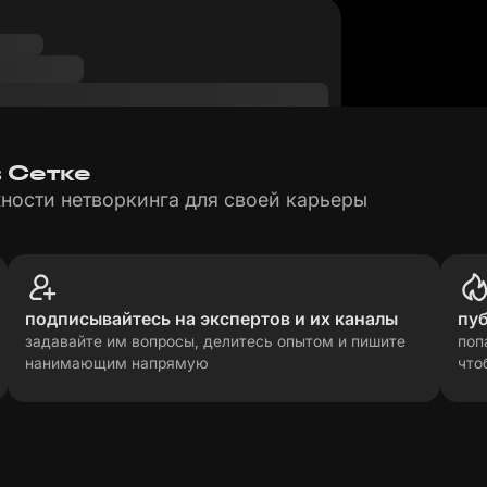
 Сетке
ности нетворкинга для своей карьеры
подписывайтесь на экспертов и их каналы
пу
задавайте им вопросы, делитесь опытом и пишите
поп
нанимающим напрямую
что
рсональных данных
прави