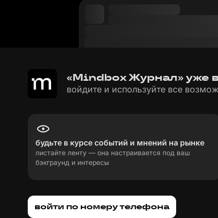
«Mindbox Журнал» уже в
войдите и используйте все возмож
будьте в курсе событий и мнений на рынке
листайте ленту — она настраивается под ваш
бэкграунд и интересы
пользовательское соглашение
политика пе
войти по номеру телефона