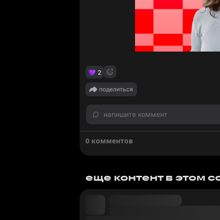
2
поделиться
напишите коммент
0 комментов
еще контент в этом 