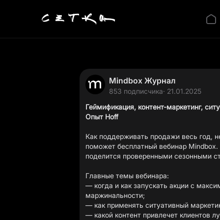
Mindbox Журнал
853 подписчика
· 21.01.2025
Геймификация, контент-маркетинг, ситу
Опыт Hoff
Как поддерживать продажи весь год, н
поможет бесплатный вебинар Mindbox. 
поделится проверенными сезонными ст
Главные темы вебинара:
— когда и как запускать акции с макс
маржинальности;
— как применять ситуативный маркетин
— какой контент привлечет клиентов лу