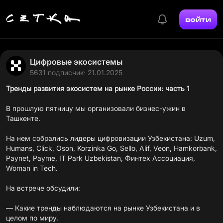
войти
Цифровые экосистемы
5631 подписчик
· 21.01.2025
Тренды развития экосистем на рынке России: часть 1
В прошлую пятницу мы организовали бизнес-ужин в
Ташкенте.
На нем собрались лидеры цифровизации Узбекистана: Uzum,
Humans, Click, Oson, Korzinka Go, Sello, Alif, Veon, Hamkorbank,
Paynet, Payme, IT Park Uzbekistan, Финтех Ассоциация,
Woman in Tech.
На встрече обсудили:
— Какие тренды наблюдаются на рынке Узбекистана и в
целом по миру.