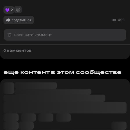
2
поделиться
492
напишите коммент
0 комментов
еще контент в этом сообществе