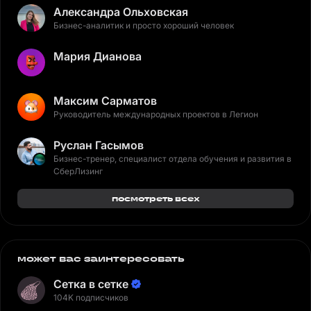
Александра Ольховская
Бизнес-аналитик и просто хороший человек
Мария Дианова
Максим Сарматов
Руководитель международных проектов в Легион
Руслан Гасымов
Бизнес-тренер, специалист отдела обучения и развития в
СберЛизинг
посмотреть всех
может вас заинтересовать
Сетка в сетке
104K подписчиков