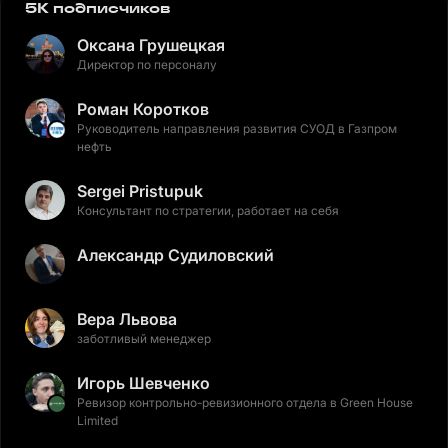
5K подписчиков
Оксана Грушецкая
Директор по персоналу
Роман Коротков
Руководитель направления развития СУОД в Газпром
нефть
Sergei Pristupuk
Консультант по стратегии, работает на себя
Александр Судиловский
Вера Львова
заботливый менеджер
Игорь Шевченко
Ревизор контрольно-ревизионного отдела в Green House
Limited