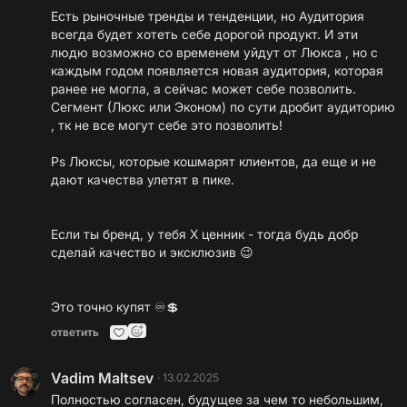
Есть рыночные тренды и тенденции, но Аудитория
всегда будет хотеть себе дорогой продукт. И эти
людю возможно со временем уйдут от Люкса , но с
каждым годом появляется новая аудитория, которая
ранее не могла, а сейчас может себе позволить.
Сегмент (Люкс или Эконом) по сути дробит аудиторию
, тк не все могут себе это позволить!
Ps Люксы, которые кошмарят клиентов, да еще и не
дают качества улетят в пике.
Если ты бренд, у тебя Х ценник - тогда будь добр
сделай качество и эксклюзив 😉
Это точно купят ♾️💲
ответить
Vadim Maltsev
·
13.02.2025
Полностью согласен, будущее за чем то небольшим,