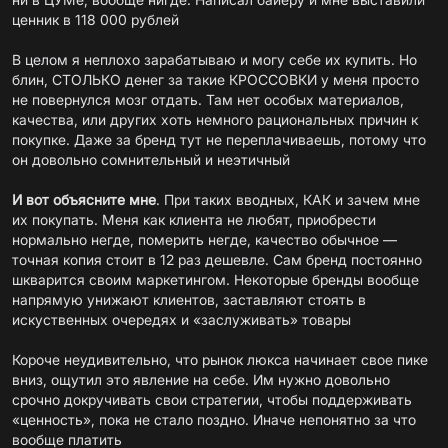
ценник в 118 000 рублей
В целом я неплохо зарабатываю и могу себе их купить. Но
блин, СТОЛЬКО денег за такие КРОССОВКИ у меня просто
не повернулся мозг отдать. Там нет особых материалов,
качества, или других хоть немного рациональных причин к
покупке. Даже за бренд тут не переплачиваешь, потому что
он довольно сомнительный и неэтичный
И вот объясните мне
. При таких вводных, КАК и зачем мне
их покупать. Меня как клиента не любят, приобрести
нормально негде, померить негде, качество обычное —
точная копия стоит в 12 раз дешевле. Сам бренд постоянно
шкварится
своим маркетингом. Некоторые бренды вообще
напрямую унижают клиентов, заставляют стоять в
искуственных очередях и «заслуживать» товары
Короче неудивительно, что рынок люкса начинает свое пике
вниз, ощутил это явление на себе. Им нужно довольно
срочно докручивать свои стратегии, чтобы поддерживать
«ценность», пока не стало поздно. Иначе непонятно за что
вообще платить