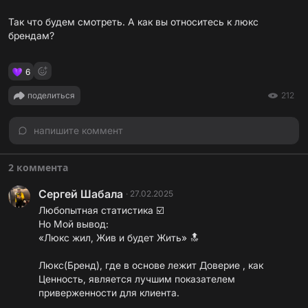
Так что будем смотреть. А как вы относитесь к люкс
брендам?
6
поделиться
212
напишите коммент
2 коммента
Сергей Шабала
·
27.02.2025
Любопытная статистика ☑️
Но Мой вывод:
«Люкс жил, Жив и будет Жить» 🔝
Люкс(Бренд), где в основе лежит Доверие , как
Ценность, является лучшим показателем
приверженности для клиента.