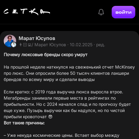
войти
Марат Юсупов
👨🏻‍💻/ Марат Юсупов
· 10.02.2025 · ред.
Почему люксовые бренды скоро умрут
На прошлой неделе наткнулся на свеженький
отчет
McKinsey
про люкс. Они опросили более 50 тысяч клиентов лакшери
брендов по всему миру и сделали выводы
Если кратко: с 2019 года выручка люкса выросла втрое.
Мегабренды занимали первые места в рейтингах по
прибыльности. Но с 2024 начался спад и по прогнозу будет
еще хуже. Пузырь выручки как бы надулся, но по чистой
Вот такие причины:
– Уже некуда космические цены. Встает выбор между