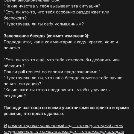
"Какие чувства у тебя вызывает эта ситуация?
"Есть ли что-то, что тебя особенно раздражает или
беспокоит?
"Чувствуешь ли ты себя услышанным?
Завершение беседы (коммит изменений):
Подведи итог, как в комментарии к коду: кратко, ясно и
понятно.
"Есть ли что-то ещё, что тебе хотелось бы добавить или
обсудить?
Пошли pull request со своими предложениями."
"Чувствуешь ли ты, что наша беседа помогла тебе лучше
понять ситуацию?
"Какие шаги ты готов предпринять, чтобы улучшить
ситуацию?
Проведи разговор со всеми участниками конфликта и прими
решение, что делать дальше.
И
помни: хорошо написанный код – это код, который легко
поддерживать, а хорошая команда – это команда, которая