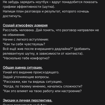
Не забудь зарядить ноутбук – вдруг понадобится показать
графики эффективности (шутка).
Напиши план разговора и результат, которого хочешь
достигнуть.
Создай атмосферу доверия
Расслабь человека. Дай понять, что разговор направлен не
на обвинение.
Начни с легкого вступления:
"Как ты себя чувствуешь?
Всё ещё жив после вчерашнего дедлайна?" (добавить
релевантную шутку, в зависимости от контекста).
"Насколько тебе комфортно?
Общая оценка ситуации.
Узнай его видение происходящего.
Задай уточняющие вопросы.
"Расскажи, как ты видишь ситуацию.
"Когда, по твоему мнению, начались сложности?
"Как это влияет на твою работу или настроение?
Эмоции и личная перспектива.
Оцени эмоциональный фон.