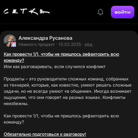
войти
Александра Русанова
Немного продакт
· 13.02.2025 · ред.
Как провести 1/1, чтобы не пришлось рефакторить всю
команду?
Или как разговаривать, если случился конфликт
Продакты – это руководители сложных команд, собранных
из технарей, которые, как известно, умеют решать сложные
задачи, но не всегда умеют «в общение». Иногда возникает
ощущение, что они говорят на разных языках. Конфликты
неизбежны.
Как провести 1/1, чтобы не пришлось рефакторить всю
команду?
Обязательно подготовься к разговору!