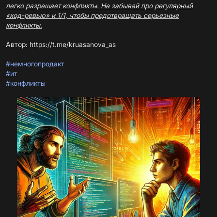
легко разрешает конфликты. Не забывай про регулярный
«код-ревью» и 1/1, чтобы предотвращать серьезные
конфликты.
Автор:
https://t.me/kruasanova_as
#немногопродакт
#ит
#конфликты