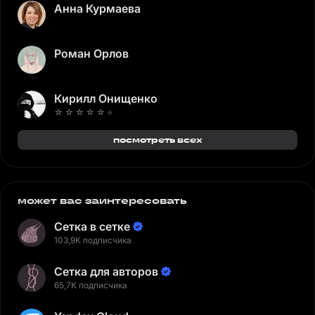
Анна Курмаева
Роман Орлов
Кирилл Онищенко
☆ ☆ ☆ ☆ ☆ ⭐️
посмотреть всех
может вас заинтересовать
Сетка в сетке
103,9K подписчика
Сетка для авторов
65,7K подписчика