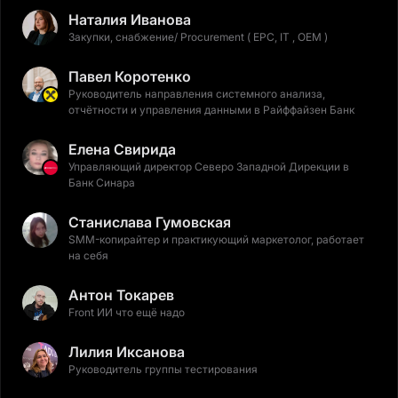
Наталия Иванова
Закупки, снабжение/ Procurement ( EPC, IT , OEM )
Павел Коротенко
Руководитель направления системного анализа,
отчётности и управления данными в Райффайзен Банк
Елена Свирида
Управляющий директор Северо Западной Дирекции в
Банк Синара
Станислава Гумовская
SMM-копирайтер и практикующий маркетолог, работает
на себя
Антон Токарев
Front ИИ что ещё надо
Лилия Иксанова
Руководитель группы тестирования