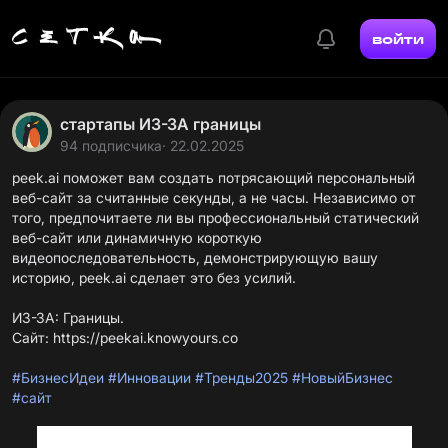
войти
стартапы ИЗ-ЗА границы
94 подписчика
· 22.02.2025
peek.ai
поможет вам создать потрясающий персональный
веб-сайт за считанные секунды, а не часы. Независимо от
того, предпочитаете ли вы профессиональный статический
веб-сайт или динамичную короткую
видеопоследовательность, демонстрирующую вашу
историю,
peek.ai
сделает это без усилий.
ИЗ-ЗА: Границы.
Сайт:
https://peekai.knowyours.co
#БизнесИдеи
#Инновации
#Тренды2025
#НовыйБизнес
#сайт