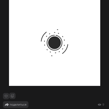
поделиться
9