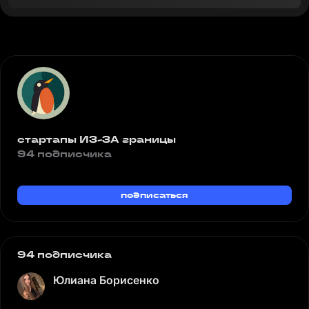
стартапы ИЗ-ЗА границы
94 подписчика
подписаться
94 подписчика
Юлиана Борисенко