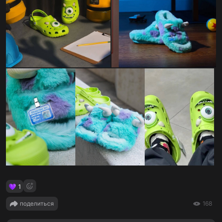
1
поделиться
168