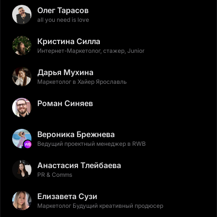
Олег Тарасов
all you need is love
Кристина Силла
Интернет-Маркетолог, стажер, Junior
Дарья Мухина
Маркетолог в Хайер Ярославль
Роман Синяев
Вероника Брежнева
Ведущий проектный менеджер в RWB
Анастасия Тлейбаева
PR & Comms
Елизавета Сузи
Маркетолог Будущий креативный продюсер