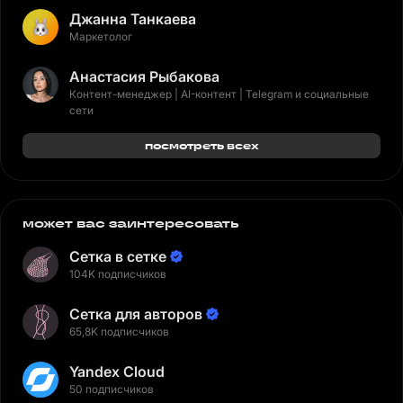
Джанна Танкаева
Маркетолог
Анастасия Рыбакова
Контент-менеджер | AI-контент | Telegram и социальные
сети
посмотреть всех
может вас заинтересовать
Сетка в сетке
104K подписчиков
Сетка для авторов
65,8K подписчиков
Yandex Cloud
50 подписчиков