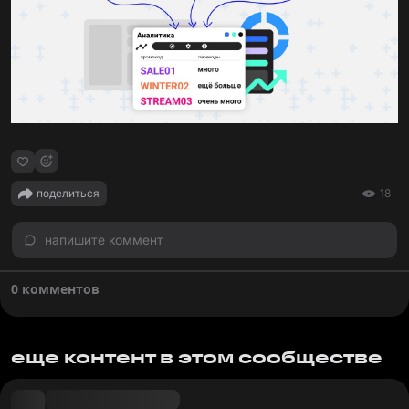
поделиться
18
напишите коммент
0 комментов
еще контент в этом сообществе