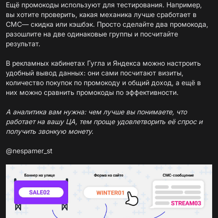
Ещё промокоды используют для тестирования. Например,
вы хотите проверить, какая механика лучше сработает в
СМС— скидка или кэшбэк. Просто сделайте два промокода,
разошлите на две одинаковые группы и посчитайте
результат.
В рекламных кабинетах Гугла и Яндекса можно настроить
удобный вывод данных: они сами посчитают визиты,
количество покупок по промокоду и общий доход, а ещё в
них можно сравнить промокоды по эффективности.
А аналитика вам нужна: чем лучше вы понимаете, что
работает на вашу ЦА, тем проще удовлетворить её спрос и
получить звонкую монету.
@nespamer_st