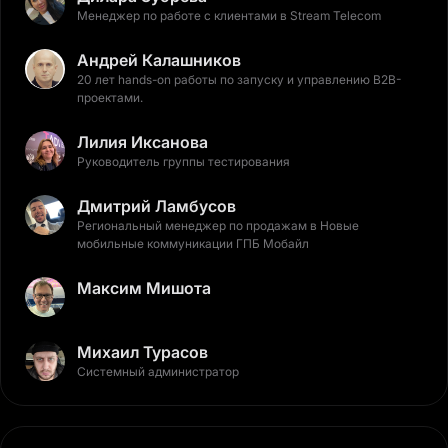
Менеджер по работе с клиентами в Stream Telecom
Андрей Калашников
20 лет hands-on работы по запуску и управлению B2B-
проектами.
Лилия Иксанова
Руководитель группы тестирования
Дмитрий Ламбусов
Региональный менеджер по продажам в Новые
мобильные коммуникации ГПБ Мобайл
Максим Мишота
Михаил Турасов
Системный администратор