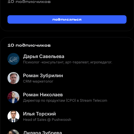
10 подписчиков
подписаться
10 подписчиков
Дарья Савельева
Психолог -консультант, арт-терапевт, игропедагог.
Роман Зубрилин
CRM-маркетолог
Роман Николаев
Директор по продуктам (CPO) в Stream Telecom
Илья Торский
Head of Sales @ Pushwoosh
Дилара Зубрева