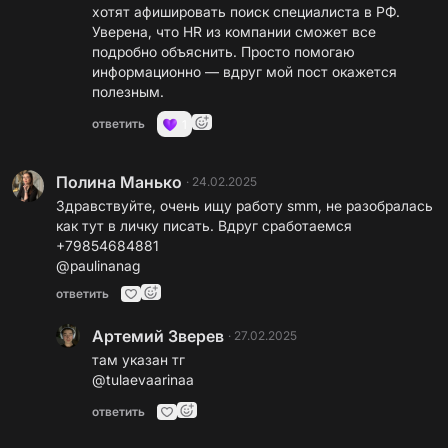
хотят афишировать поиск специалиста в РФ.
Уверена, что HR из компании сможет все
подробно объяснить. Просто помогаю
информационно — вдруг мой пост окажется
полезным.
ответить
1
Полина Манько
·
24.02.2025
Здравствуйте, очень ищу работу smm, не разобралась
как тут в личку писать. Вдруг сработаемся
+79854684881
@paulinanag
ответить
Артемий Зверев
·
27.02.2025
там указан тг
@tulaevaarinaa
ответить