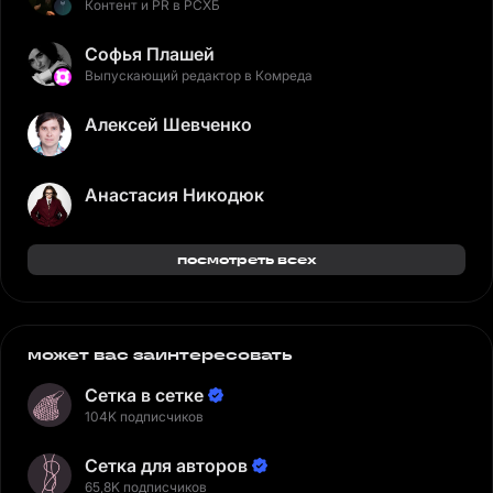
Контент и PR в РСХБ
Софья Плашей
Выпускающий редактор в Комреда
Алексей Шевченко
Анастасия Никодюк
посмотреть всех
может вас заинтересовать
Сетка в сетке
104K подписчиков
Сетка для авторов
65,8K подписчиков