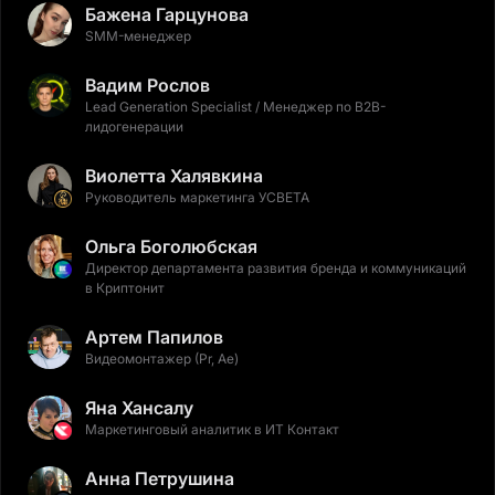
Бажена Гарцунова
SMM-менеджер
Вадим Рослов
Lead Generation Specialist / Менеджер по B2B-
лидогенерации
Виолетта Халявкина
Руководитель маркетинга УСВЕТА
Ольга Боголюбская
Директор департамента развития бренда и коммуникаций
в Криптонит
Артем Папилов
Видеомонтажер (Pr, Ae)
Яна Хансалу
Маркетинговый аналитик в ИТ Контакт
Анна Петрушина