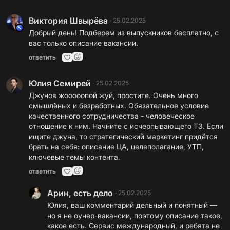
Виктория Швырёва
·
25.02.2025
Добрый день! Подберем из выпускников бесплатно, с
вас только описание вакансии.
ответить
Юлия Семирей
·
25.02.2025
Джунов жооооопой жуй, простите. Очень много
смышлёных и безработных. Обязательное условие
качественного сотрудничества - человеческое
отношение к ним. Начните с исчерпывающего ТЗ. Если
ищите джуна, то стратегический маркетинг придётся
брать на себя: описание ЦА, целеполагание, УТП,
ключевые темы контента.
ответить
Арин, есть дело
·
25.02.2025
Юлия, ваш комментарий дельный и понятный —
но я не оунер-вакансии, поэтому описание такое,
какое есть. Сервис международный, и ребята не