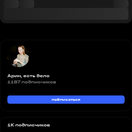
Арин, есть дело
1187 подписчиков
подписаться
1K подписчиков