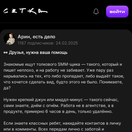
войти
Арин, есть дело
1187 подписчиков
· 24.02.2025
👀
Друзья, нужна ваша помощь
Знакомые ищут толкового SMM-щика — такого, который и
пишет неплохо, и на работу не забивает. Уже пару раз
нарывались на тех, кто либо пропадает, либо выдаёт такое,
что хочется сделать вид, будто этого не было. Понимаете,
да?
Нужен крепкий джун или миддл-минус — такого сейчас,
сами знаете, днём с огнём. Работа не в агентстве, а в
продукте, примерно 6 часов в день, только удалённо.
Если знаете классных ребят, накидайте контактов в личку
или в комменты. Всех передам лично с заботой и