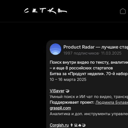
Product Radar — лучшие ста
1997 подписчиков
· 11.03.2025
Поиск внутри видео по тексту, аналити
– и еще 8 российских стартапов
Битва за «Продукт недели». 70-й набор
10 – 16 марта 2025
ViSaver
🤝
Поддерживает проект:
Людмила Булав
graspil.com
Аналитика и доп. инструменты управлен
Corgish.ru
👨‍💻🔥🤝