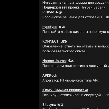
Поддерживает проект:
Тигран Басеян
Pushed
🔥🤝
Российское решение для отправки Pus
hypetype
🔥🤝
Печатайте любые символы напрямую с
KONNECTI
💰🤝
Обновление: ответы на отзывы и вопро
пользовательского опыта.
Notece Journal
💰🔥
Превращаем психологию в доступный и
APIStock
Агрегатор ИТ-продуктов типа API.
Юлиб: Книжная библиотека
Планируй, отслеживай и обсуждай книг
SiteLynx
🔥🤝