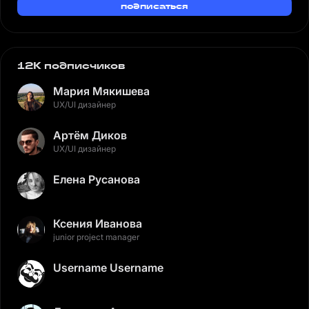
подписаться
12K подписчиков
Мария Мякишева
UX/UI дизайнер
Артём Диков
UX/UI дизайнер
Елена Русанова
Ксения Иванова
junior project manager
Username Username