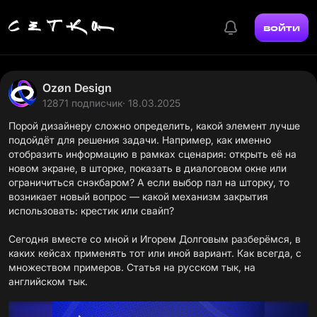
войти
Ozøn Design
12871 подписчик
· 18.03.2025
Порой дизайнеру сложно определить, какой элемент лучше
подойдёт для решения задачи. Например, как именно
отобразить информацию в рамках сценария: открыть её на
новом экране, в шторке, показать в диалоговом окне или
ограничиться снэкбаром? А если выбор пал на шторку, то
возникает новый вопрос — какой механизм закрытия
использовать: крестик или свайп?
Сегодня вместе со мной и Игорем Долговым разберёмся, в
каких кейсах применять тот или иной вариант. Как всегда, с
множеством примеров. Статья
на русском тык,
на
английском тык.