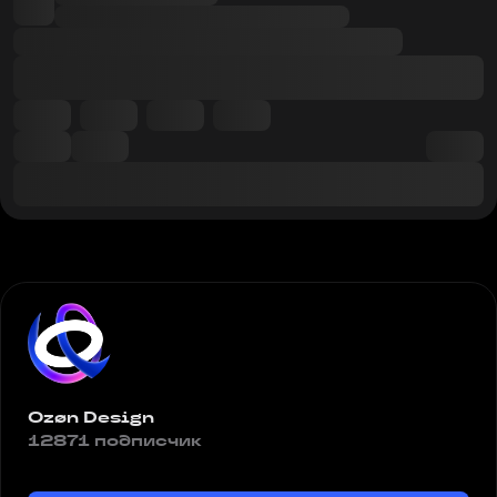
Ozøn Design
12871 подписчик