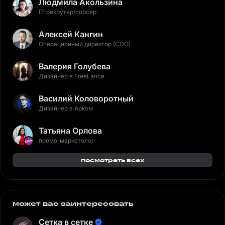
Людмила Акользина
IT-рекрутер/сорсер
Алексей Кангин
Операционный директор (COO)
Валерия Голубева
Дизайнер в FreeLance
Василий Коловоротный
Дизайнер в Арком
Татьяна Орлова
промо-маркетолог
посмотреть всех
может вас заинтересовать
Сетка в сетке