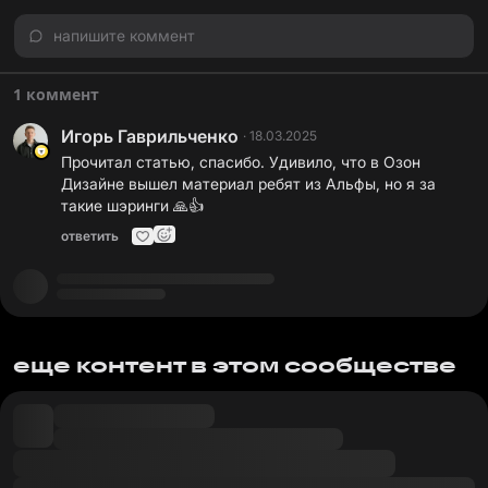
напишите коммент
1 коммент
Игорь Гаврильченко
·
18.03.2025
Прочитал статью, спасибо. Удивило, что в Озон
Дизайне вышел материал ребят из Альфы, но я за
такие шэринги 🙏👍
ответить
еще контент в этом сообществе