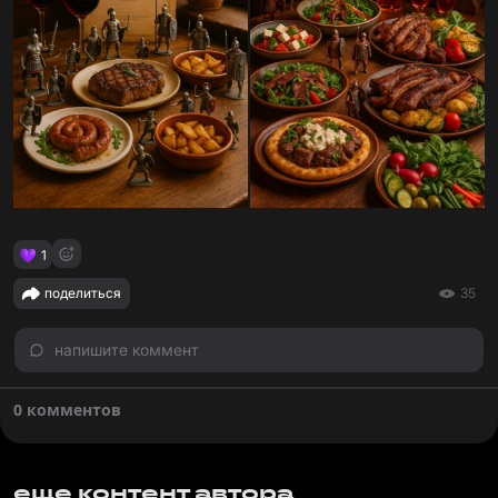
1
поделиться
35
напишите коммент
0 комментов
еще контент автора