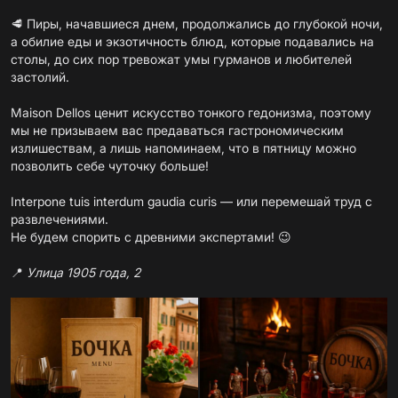
🥩 Пиры, начавшиеся днем, продолжались до глубокой ночи,
а обилие еды и экзотичность блюд, которые подавались на
столы, до сих пор тревожат умы гурманов и любителей
застолий.
Maison Dellos ценит искусство тонкого гедонизма, поэтому
мы не призываем вас предаваться гастрономическим
излишествам, а лишь напоминаем, что в пятницу можно
позволить себе чуточку больше!
Interpone tuis interdum gaudia curis — или перемешай труд с
развлечениями.
Не будем спорить с древними экспертами! 😉
📍
Улица 1905 года, 2