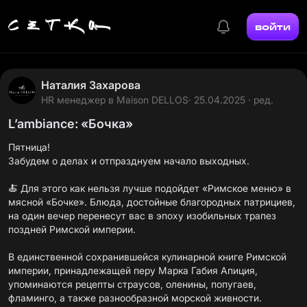
войти
Наталия Захарова
HR менеджер в Maison DELLOS
· 25.04.2025 · ред.
Пятница!
Забудем о делах и отпразднуем начало выходных.
🍝 Для этого как нельзя лучше подойдет «Римское меню» в
мясной «Бочке». Блюда, достойные благородных патрициев,
на один вечер перенесут вас в эпоху изобильных трапез
поздней Римской империи.
В единственной сохранившейся кулинарной книге Римской
империи, принадлежащей перу Марка Габия Апиция,
упоминаются рецепты страусов, оленины, попугаев,
фламинго, а также разнообразной морской живности.