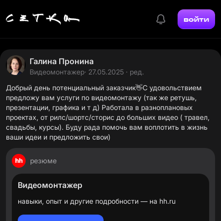
войти
Галина Пронина
Видеомонтажер
· 27.05.2025 · ред.
Добрый день потенциальный заказчик👋С удовольствием
предложу вам услуги по видеомонтажу (так же ретушь,
презентации, графика и т д) Работала в разноплановых
проектах, от рилс/шортс/сторис до больших видео ( травел,
свадьбы, курсы). Буду рада помочь вам воплотить в жизнь
ваши идеи и предложить свои)
резюме
Видеомонтажер
навыки, опыт и другие подробности — на hh.ru