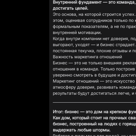
Внутренний фундамент — это команда, 
достигать целей.
Это основа, на которой строится успех
этом, оценивая сотрудников только по 
формальным показателям, а не по пра
внутренней мотивации.
Когда внутри компании нет доверия, п
выгорают, уходят — и бизнес страдает.
постоянная текучка, плохие отзывы и 
Важность маркетинга отношений
Бизнес — это не только внешняя рекла
отношения в команде. Только построив
уверенно смотреть в будущее и достиг
Маркетинг отношений — это искусство 
атмосферу доверия, развивать командн
результаты будут достигаться легче, 
Итог: бизнес — это дом на крепком фу
Как дом, который стоит на прочных сва
бизнес, построенный на людях с горящ
выдержать любые штормы.
Работая с людьми и для людей, мы со