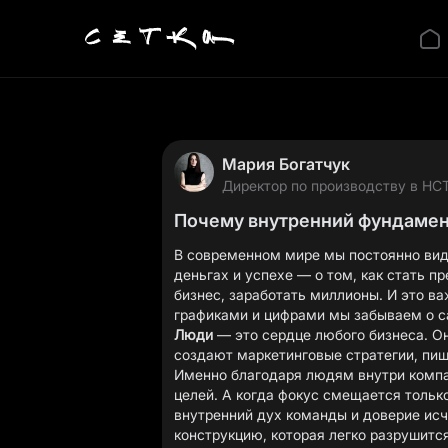
Мария Богатчук
Директор по производству в НС
Почему внутренний фундамен
В современном мире мы постоянно види
деньгах и успехе — о том, как стать 
бизнес, заработать миллионы. И это ва
Люди
— это сердце любого бизнеса. О
создают маркетинговые стратегии, пи
Именно благодаря людям внутри компан
целей. А когда фокус смещается только
внутренний дух команды и доверие исч