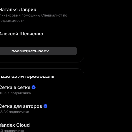
Наталья Лаврик
Финансовый помощник/ Специалист по
недвижимости
Алексей Шевченко
посмотреть всех
 вас заинтересовать
Сетка в сетке
103,9K подписчика
Сетка для авторов
65,8K подписчика
Yandex Cloud
43 подписчика