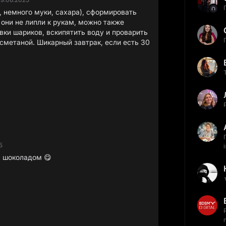
, немного муки, сахара), сформировать
они не липли к рукам, можно также
вки шариков, вскипятить воду и проварить
 сметаной. Шикарный завтрак, если есть 30
5
с шоколадом 😋