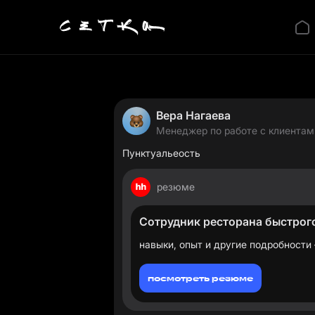
Вера Нагаева
Менеджер по работе с клиентам
Пунктуальеость
резюме
Сотрудник ресторана быстрог
навыки, опыт и другие подробности 
посмотреть резюме