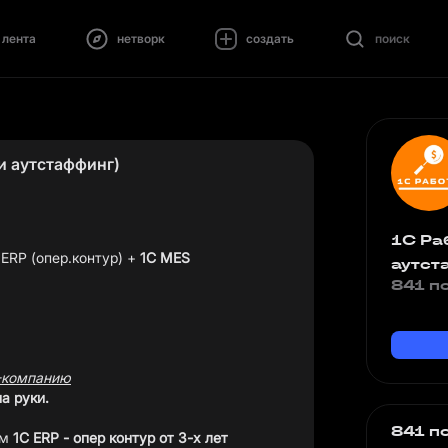
лента
нетворк
создать
поиск
 и аутстаффинг)
1С Раб
ERP (опер.контур) +
1С MES
аутст
841 п
T-компанию
а руки.
841 п
ом
1С ERP - опер контур от 3-х лет