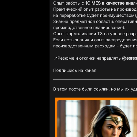
Опыт работы с
1С MES в качестве анал
Практический опыт работы на произво
на переработке будет преимуществом)
Знание предметной области: оперативн
производственное планирование).
Опыт формализации ТЗ на уровне разра
Если есть знания и опыт распределени
производственным расходам - будет 
📌Резюме и отклики направлять
@esres
Подпишись на канал
В этом посте были ссылки, но мы их у