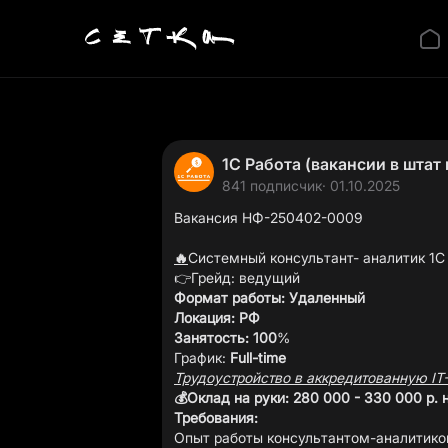
1С Работа (вакансии в штат
841 подписчик
· 01.10.2025
Вакансия НФ-250402-0009
🔥
Системный консультант- аналитик 1С 
Формат работы: Удаленный
Локация: РФ
Занятость: 100
%
График:
Full-time
Трудоустройство в аккредитованную I
💰Оклад на руки: 280 000 - 330 000 р. н
Требования:
Опыт работы консультантом-аналитик