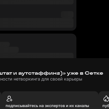
штат и аутстаффинг)» уже в Сетке
ности нетворкинга для своей карьеры
подписывайтесь на экспертов и их каналы
пу