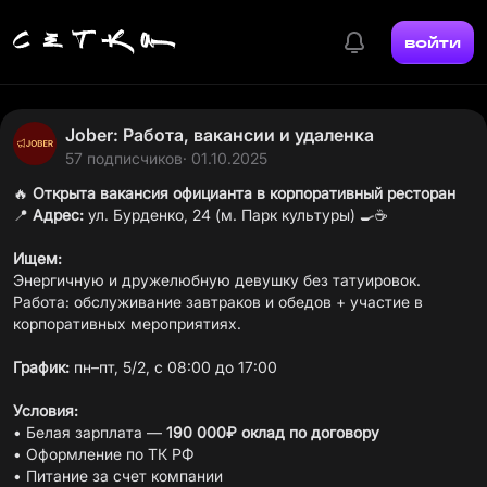
войти
Jober: Работа, вакансии и удаленка
57 подписчиков
· 01.10.2025
🔥
Открыта вакансия официанта в корпоративный ресторан
📍
Адрес:
ул. Бурденко, 24 (м. Парк культуры) 🍳☕️
Ищем:
Энергичную и дружелюбную девушку без татуировок.
Работа: обслуживание завтраков и обедов + участие в
корпоративных мероприятиях.
График:
пн–пт, 5/2, с 08:00 до 17:00
Условия:
• Белая зарплата —
190 000₽ оклад по договору
• Оформление по ТК РФ
• Питание за счет компании