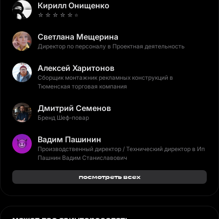
Кирилл Онищенко
☆ ☆ ☆ ☆ ☆ ⭐️
Светлана Мещерина
Директор по персоналу в Проектная деятельность
Алексей Харитонов
Сборщик монтажник рекламных конструкций в
Тюменская торговая компания
Дмитрий Семенов
Бренд Шеф-повар
Вадим Пашинин
Производственный директор / Технический директор в Ип
Пашнин Вадим Станиславович
посмотреть всех