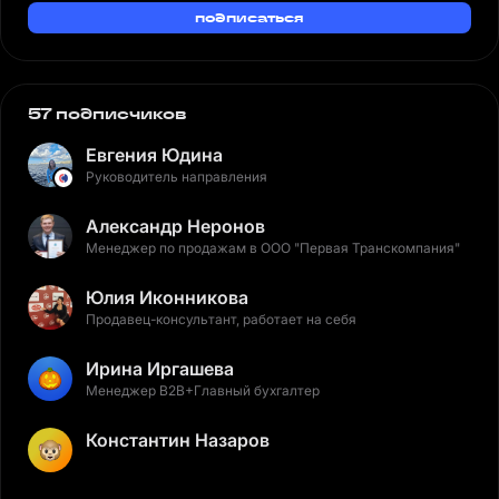
подписаться
57 подписчиков
Евгения Юдина
Руководитель направления
Александр Неронов
Менеджер по продажам в ООО "Первая Транскомпания"
Юлия Иконникова
Продавец-консультант, работает на себя
Ирина Иргашева
Менеджер В2В+Главный бухгалтер
Константин Назаров