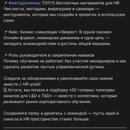
📌
#методкопилка
: ТОП-5 бесплатных материалов для HR
Чек-листы, методики, видеоуроки и саммари —
инструменты, которые мы создаём в проектах и используем
сами.
📌 Кейс: бизнес-симуляция «Эверест. В одной связке»
Онлайн-формат, командная динамика и одна цель —
наладить взаимодействие и достичь общей вершины.
📌 Роль руководителя в закреплении навыков
Почему обучение не работает без участия менеджеров и как
сделать развитие частью управленческой рутины.
Следите за обновлениями и увеличивайте свои знания
вместе с HR-штаб!
🗒 Кстати, мы попали в подборку «50 топовых телеграм-
каналов для L&D и T&D» — вместе с коллегами, которые
развивают рынок корпоративного обучения.
Сохраняйте папку и делитесь с командой — пусть идей и
смысла в HR-пространстве станет больше.