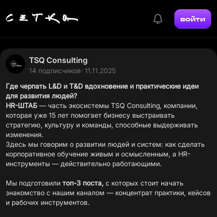
войти
TSQ Consulting
14 подписчиков
· 11.11.2025
Где черпать L&D и T&D вдохновение и практические идеи
для развития людей?
HR-ШТАБ
— часть экосистемы TSQ Consulting, компании,
которая уже 15 лет помогает бизнесу выстраивать
стратегию, культуру и команды, способные выдерживать
изменения.
Здесь мы говорим о развитии людей и систем: как сделать
корпоративное обучение живым и осмысленным, а HR-
инструменты — действительно работающими.
Мы подготовили
топ-3 поста,
с которых стоит начать
знакомство с нашим каналом — концентрат практики, кейсов
и рабочих инструментов.