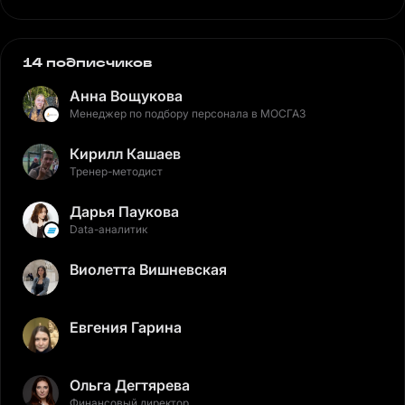
14 подписчиков
Анна Вощукова
Менеджер по подбору персонала в МОСГАЗ
Кирилл Кашаев
Тренер-методист
Дарья Паукова
Data-аналитик
Виолетта Вишневская
Евгения Гарина
Ольга Дегтярева
Финансовый директор