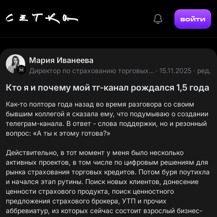
войти
Мария Иванеева
Директор по страхованию торговых
· 15.11.2025 · ред.
кредитов в MAINS
Кто я и почему мой тг-канал рождался 1,5 года
Как-то полтора года назад во время разговора со своим
бывшим коллегой я сказала ему, что подумываю о создании
телеграм-канала. В ответ - слова поддержки, но и резонный
вопрос: «А ты к этому готова?»
Действительно, в тот момент у меня было несколько
активных проектов, в том числе по цифровым решениям для
рынка страхования торговых кредитов. Потом буря поутихла
и начался этап рутины. Поиск новых клиентов, донесение
ценности страхового продукта, поиск ценностного
предложения страхового брокера, УТП и прочих
аббревиатур, из которых сейчас состоит взрослый бизнес-