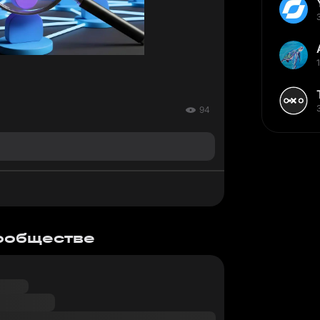
94
сообществе