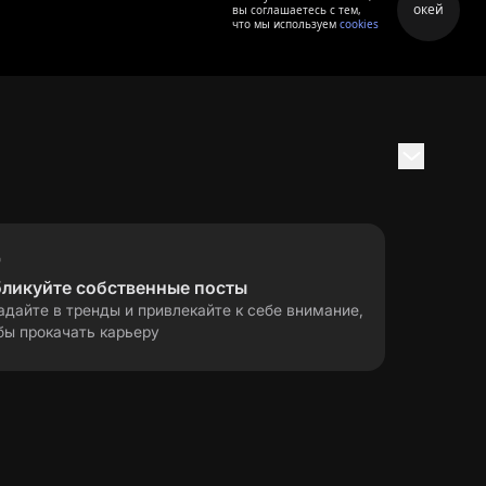
окей
вы соглашаетесь с тем,
что мы используем
cookies
бликуйте собственные посты
адайте в тренды и привлекайте к себе внимание,
бы прокачать карьеру
правила применения
ла
рекомендательных технологий