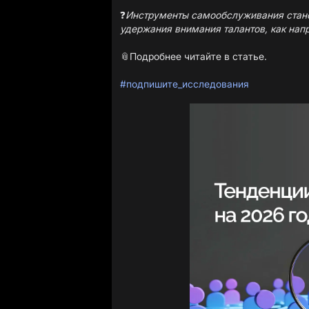
❓
Инструменты самообслуживания стан
удержания внимания талантов, как нап
📎Подробнее
читайте в статье.
#подпишите_исследования