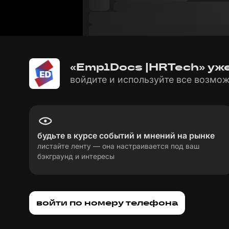
«EmplDocs |HRTech» уже
войдите и используйте все возмож
будьте в курсе событий и мнений на рынке
листайте ленту — она настраивается под ваш
бэкграунд и интересы
пользовательское соглашение
политика пе
войти по номеру телефона