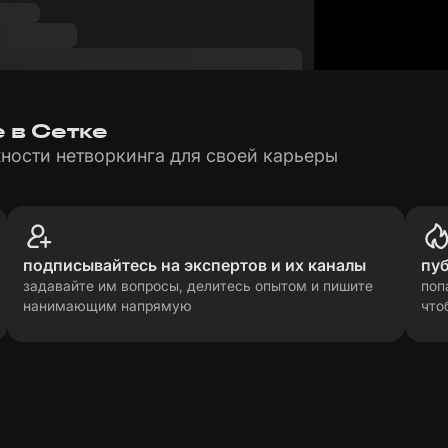
 в Сетке
ности нетворкинга для своей карьеры
подписывайтесь на экспертов и их каналы
пу
задавайте им вопросы, делитесь опытом и пишите
поп
нанимающим напрямую
что
рсональных данных
прави