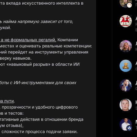
а вклада искусственного интеллекта в
ь найма напрямую зависит от того,
укой.
 а не формальных регалий.
Компании
местах и оценивать реальные компетенции:
ний перейдет на инструменты управления
верку навыков.
ют «навыковый разрыв» в области ИИ
боты с ИИ-инструментами для своих
а пути
.
 прозрачности и удобного цифрового
в и тестов:
гативные действия в отношении бренда
ум отзыва),
 сложности процесса подачи заявки.