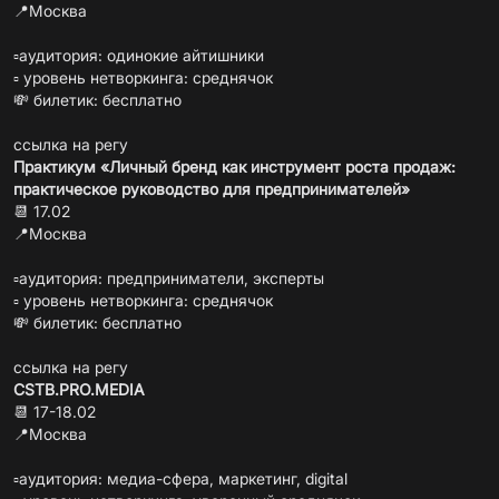
📍Москва
▫️аудитория: одинокие айтишники
▫️ уровень нетворкинга: среднячок
💸 билетик: бесплатно
ссылка на регу
Практикум «Личный бренд как инструмент роста продаж:
практическое руководство для предпринимателей»
📆 17.02
📍Москва
▫️аудитория: предприниматели, эксперты
▫️ уровень нетворкинга: среднячок
💸 билетик: бесплатно
ссылка на регу
CSTB.PRO.MEDIA
📆 17-18.02
📍Москва
▫️аудитория: медиа-сфера, маркетинг, digital