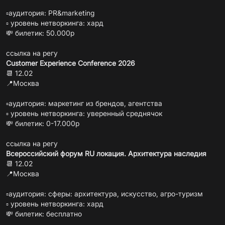
▫️аудитория: PR&marketing
▫️ уровень нетворкинга: хард
💸 билетик: 50.000р
ссылка на регу
Customer Experience Conference 2026
📆 12.02
📍Москва
▫️аудитория: маркетинг из брендов, агентства
▫️ уровень нетворкинга: уверенный среднячок
💸 билетик: 0-17.000р
ссылка на регу
Всероссийский форум RU локация. Архитектура наследия
📆 12.02
📍Москва
▫️аудитория: сферы: архитектура, искусство, агро-туризм
▫️ уровень нетворкинга: хард
💸 билетик: бесплатно