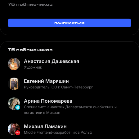
75 подписчиков
подписаться
75 подписчиков
Анастасия Дашевская
Художник
Евгений Маряшин
Руководитель ЮО г. Санкт-Петербург
Арина Пономарева
Специалист-аналитик Департамента снабжения и
логистики в Микран
Михаил Ламакин
Middle Frontend-разработчик в Рольф