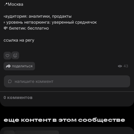
📍Москва
▫️аудитория: аналитики, продакты
▫️ уровень нетворкинга: уверенный среднячок
💸 билетик: бесплатно
ссылка на регу
поделиться
43
напишите коммент
0 комментов
еще контент в этом сообществе