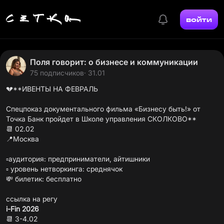
войти
Поля говорит: о бизнесе и коммуникации
75 подписчиков
· 31.01
💔**ИВЕНТЫ НА ФЕВРАЛЬ
Спецпоказ документального фильма «Бизнесу быть!» от
Точка Банк пройдет в Школе управления СКОЛКОВО**
📆 02.02
📍Москва
▫️аудитория: предприниматели, айтишники
▫️ уровень нетворкинга: среднячок
💸 билетик: бесплатно
ссылка на регу
i-Fin 2026
📆 3-4.02