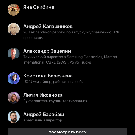
Яна Скибина
Андрей Калашников
20 лет hands-on работы по запуску и управлению B2B-
проектами.
Александр Зацепин
Технический директор в Samsung Electronics, Marriott
International, CBRE (GWS), Volvo Trucks
Кристина Березнева
UX/UI-дизайнер, работает на себя
Лилия Иксанова
Руководитель группы тестирования
Андрей Барабаш
Креативный директор
посмотреть всех