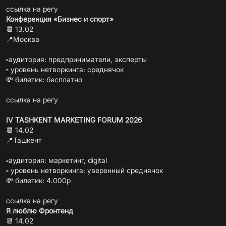
ссылка на регу
Конференция «Бизнес и спорт»
📆 13.02
📍Москва
▫️аудитория: предприниматели, эксперты
▫️ уровень нетворкинга: среднячок
💸 билетик: бесплатно
ссылка на регу
IV TASHKENT MARKETING FORUM 2026
📆 14.02
📍Ташкент
▫️аудитория: маркетинг, digital
▫️ уровень нетворкинга: уверенный среднячок
💸 билетик: 4.000р
ссылка на регу
Я люблю Фронтенд
📆 14.02