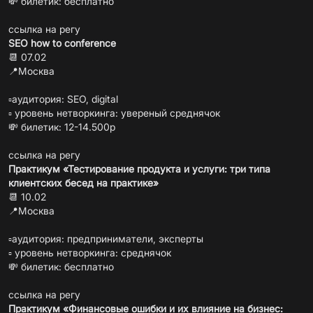
💸 билетик: бесплатно
ссылка на регу
SEO how to conference
📆 07.02
📍Москва
▫️аудитория: SEO, digital
▫️ уровень нетворкинга: увереный среднячок
💸 билетик: 12-14.500р
ссылка на регу
Практикум «Тестирование продукта и услуги: три типа
клиентских бесед на практике»
📆 10.02
📍Москва
▫️аудитория: предприниматели, эксперты
▫️ уровень нетворкинга: среднячок
💸 билетик: бесплатно
ссылка на регу
Практикум «Финансовые ошибки и их влияние на бизнес: