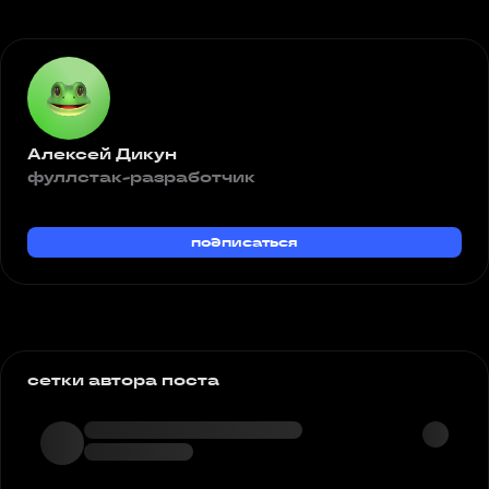
Алексей Дикун
фуллстак-разработчик
подписаться
сетки автора поста