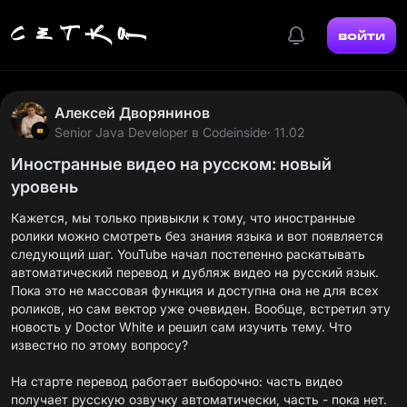
войти
Алексей Дворянинов
Senior Java Developer в Codeinside
· 11.02
Иностранные видео на русском: новый
уровень
Кажется, мы только привыкли к тому, что иностранные
ролики можно смотреть без знания языка и вот появляется
следующий шаг. YouTube начал постепенно раскатывать
автоматический перевод и дубляж видео на русский язык.
Пока это не массовая функция и доступна она не для всех
роликов, но сам вектор уже очевиден. Вообще, встретил эту
новость у
Doctor White
и решил сам изучить тему. Что
известно по этому вопросу?
На старте перевод работает выборочно: часть видео
получает русскую озвучку автоматически, часть - пока нет.