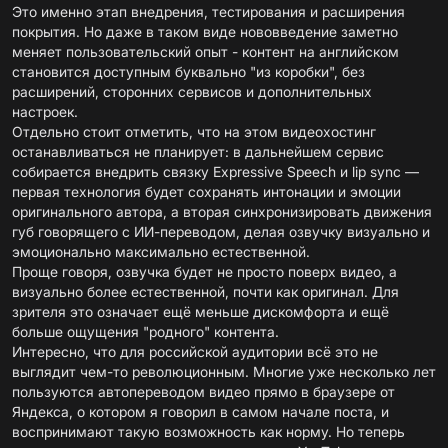
Это именно этап внедрения, тестирования и расширения
покрытия. Но даже в таком виде нововведение заметно
меняет пользовательский опыт - контент на английском
становится доступным буквально "из коробки", без
расширений, сторонних сервисов и дополнительных
настроек.
Отдельно стоит отметить, что на этом видеохостинг
останавливаться не планирует: в дальнейшем сервис
собирается внедрить связку Expressive Speech и lip sync —
первая технология будет сохранять интонации и эмоции
оригинального автора, а вторая синхронизировать движения
губ говорящего с ИИ-переводом, делая озвучку визуально и
эмоционально максимально естественной.
Проще говоря, озвучка будет не просто поверх видео, а
визуально более естественной, почти как оригинал. Для
зрителя это означает ещё меньше дискомфорта и ещё
больше ощущения "родного" контента.
Интересно, что для российской аудитории всё это не
выглядит чем-то революционным. Многие уже несколько лет
пользуются автопереводом видео прямо в браузере от
Яндекса, о котором я говорил в самом начале поста, и
воспринимают такую возможность как норму. Но теперь