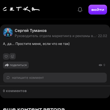
войти
Сергей Туманов
Руководитель отдела маркетинга и рекламы в
· 22.02
ЮГ БИЗНЕС СЕРВИС
А, да... Простите меня, если что не так)
поделиться
9
напишите коммент
0 комментов
еще контент автора