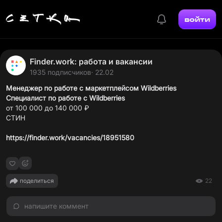
войти
Finder.work: работа и вакансии
1935 подписчиков
· 22.02
Менеджер по работе с маркетплейсом Wildberries
Специалист по работе с Wildberries
от 100 000 до 140 000 ₽
СТИН
https://finder.work/vacancies/18951580
поделиться
22
напишите коммент