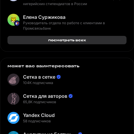
нигерийских стипендиатов в России
Елена Суржикова
Руководитель отдела по работе с клиентами в
Промсвязьбанк
посмотреть всех
может вас заинтересовать
Сетка в сетке
104K подписчика
Сетка для авторов
65,8K подписчиков
Yandex Cloud
58 подписчиков