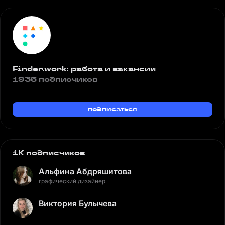
Finder.work: работа и вакансии
1935 подписчиков
подписаться
1K подписчиков
Альфина Абдряшитова
графический дизайнер
Виктория Булычева