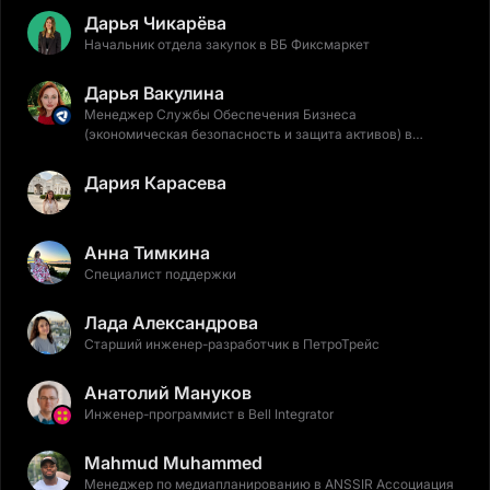
Дарья Чикарёва
Начальник отдела закупок в ВБ Фиксмаркет
Дарья Вакулина
Менеджер Службы Обеспечения Бизнеса
(экономическая безопасность и защита активов) в
Северсталь
Дария Карасева
Анна Тимкина
Специалист поддержки
Лада Александрова
Старший инженер-разработчик в ПетроТрейс
Анатолий Мануков
Инженер-программист в Bell Integrator
Mahmud Muhammed
Менеджер по медиапланированию в ANSSIR Ассоциация