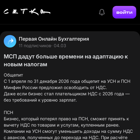
войти
Первая Онлайн Бухгалтерия
11 подписчиков
· 04.03
МСП дадут больше времени на адаптацию к
новым налогам
Общепит
С 1 апреля по 31 декабря 2026 года общепит на УСН и ПСН
Минфин России предложил освободить от НДС.
Даже если бизнес стал плательщиком НДС с 2026 года —
без требований к уровню зарплат.
ПСН
Бизнес, который потерял право на ПСН, сможет принять к
вычету НДС по товарам и услугам, купленным ранее.
Компании на УСН смогут уменьшить доходы на сумму НДС
с авансов, полученных до перехода на НДС. При расчёте