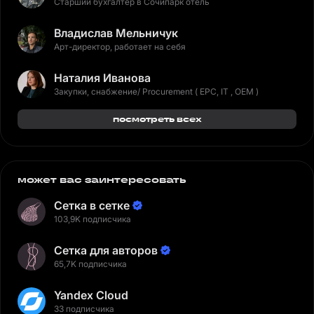
Старший бухгалтер в Сочипарк отель
Владислав Мельничук
Арт-директор, работает на себя
Наталия Иванова
Закупки, снабжение/ Procurement ( EPC, IT , OEM )
посмотреть всех
может вас заинтересовать
Сетка в сетке
103,9K подписчика
Сетка для авторов
65,7K подписчика
Yandex Cloud
33 подписчика