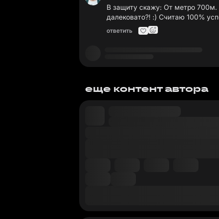
В защиту скажу: От метро 700м. 
далековато?! :) Считаю 100% ус
ответить
еще контент автора