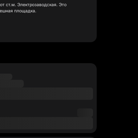
от ст.м. Электрозаводская. Это
пешная площадка.