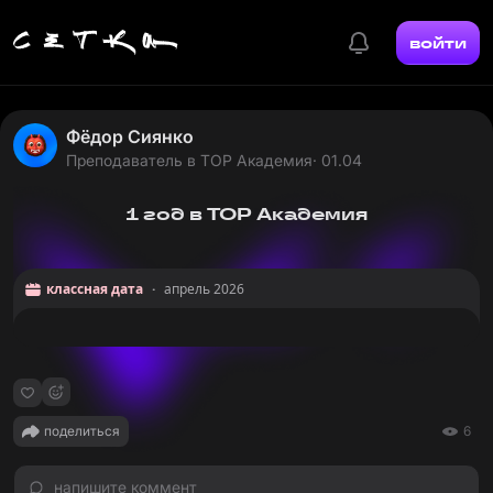
войти
Фёдор Сиянко
Преподаватель в TOP Академия
· 01.04
1 год в TOP Академия
классная дата
·
апрель 2026
поделиться
6
напишите коммент