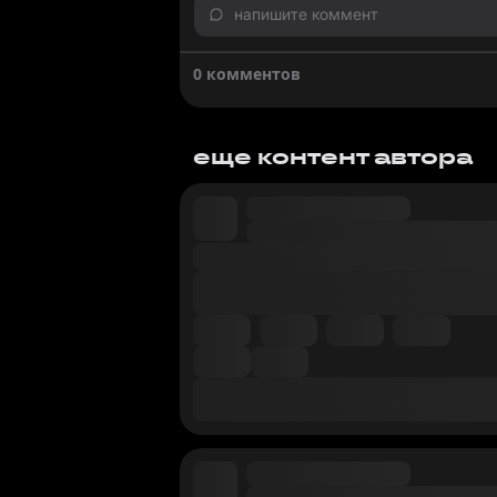
напишите коммент
0 комментов
еще контент автора