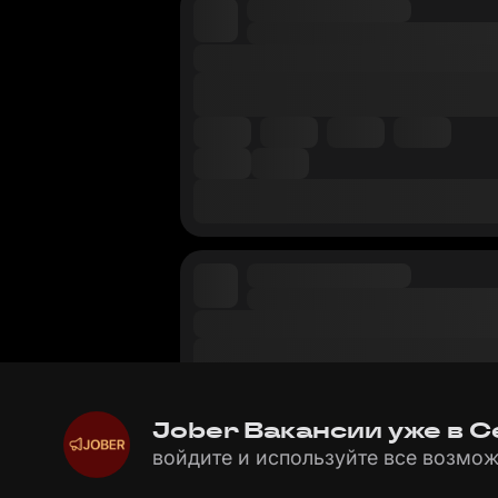
Jober Вакансии уже в Се
войдите и используйте все возмож