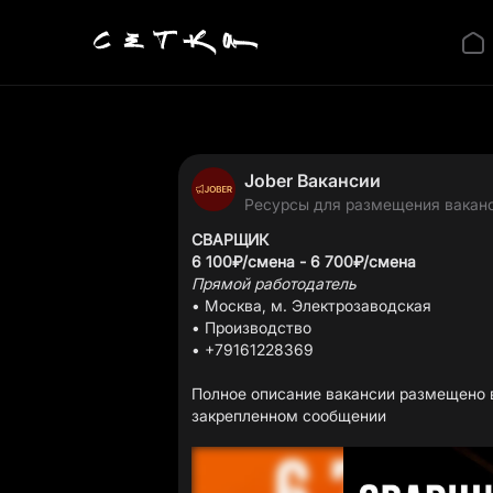
Jober Вакансии
Ресурсы для размещения ваканс
СВАРЩИК
6 100₽/смена - 6 700₽/смена
Прямой работодатель
• Москва, м. Электрозаводская
• Производство
• +79161228369
Полное описание вакансии размещено в
закрепленном сообщении