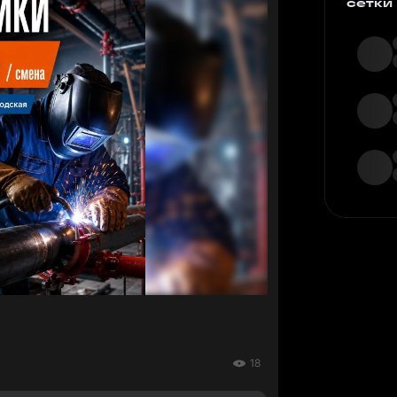
сетки
18