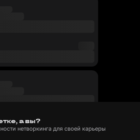
тке, а вы?
ности нетворкинга для своей карьеры