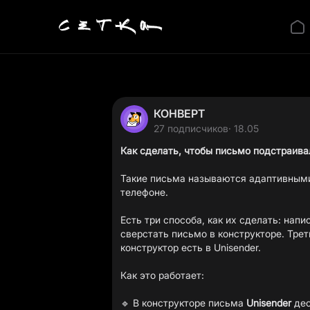
КОНВЕРТ
27 подписчиков
· 18.05
Как сделать, чтобы письмо подстраива
Такие письма называются адаптивными 
телефоне.
Есть три способа, как их сделать: нап
сверстать письмо в конструкторе. Трет
конструктор есть в Unisender.
Как это работает:
🔹 В конструкторе письма
Unisender
дес