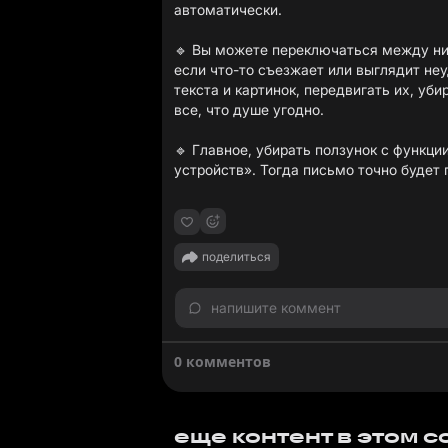
автоматически.
🔹 Вы можете переключаться между ни
если что-то съезжает или выглядит не
текста и картинок, передвигать их, уби
все, что душе угодно.
🔹 Главное, убирать ползунок с функц
устройств». Тогда письмо точно будет 
поделиться
напишите коммент
0 комментов
еще контент в этом 