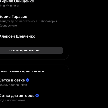
Кирилл Онищенко
☆ ☆ ☆ ☆ ☆ ⭐️
Борис Тарасов
Менеджер по маркетингу в Лаборатория
Касперского
Алексей Шевченко
посмотреть всех
 вас заинтересовать
Сетка в сетке
103,9K подписчиков
Сетка для авторов
65,7K подписчиков