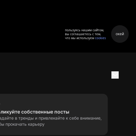
пользуясь нашим сайтом,
окей
вы соглашаетесь с тем,
что мы используем
cookies
бликуйте собственные посты
адайте в тренды и привлекайте к себе внимание,
бы прокачать карьеру
правила применения
ла
рекомендательных технологий