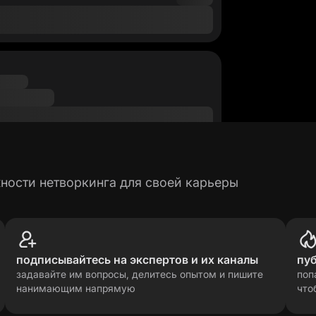
ности нетворкинга для своей карьеры
подписывайтесь на экспертов и их каналы
пу
задавайте им вопросы, делитесь опытом и пишите
поп
нанимающим напрямую
что
рсональных данных
прави