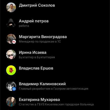
Дмитрий Соколов
Андрей петров
работа
Маргарита Виноградова
Менеджер по продажам в 1С
Ирина Исаева
Бухгалтер в Бухгалтерия
Владислав Ершов
Владимир Калиновский
Главный разработчик в Газпром автоматизация
Екатерина Мухарева
Статистик в ГБУЗ Киселевская городская больница