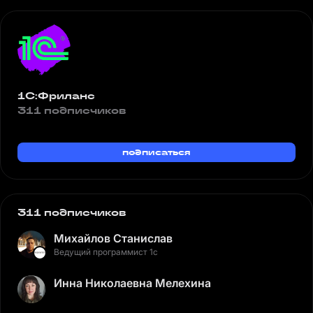
1С:Фриланс
311 подписчиков
подписаться
311 подписчиков
Михайлов Станислав
Ведущий программист 1с
Инна Николаевна Мелехина