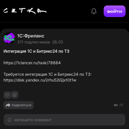
войти
1С:Фриланс
311 подписчиков
· 28.05
Интеграция 1С и Битрикс24 по ТЗ
https://1clancer.ru/task/78884
Требуется интеграция 1С и Битрикс24 по ТЗ:
https://disk.yandex.ru/i/rhu52iQjxt0t1w
поделиться
25
напишите коммент