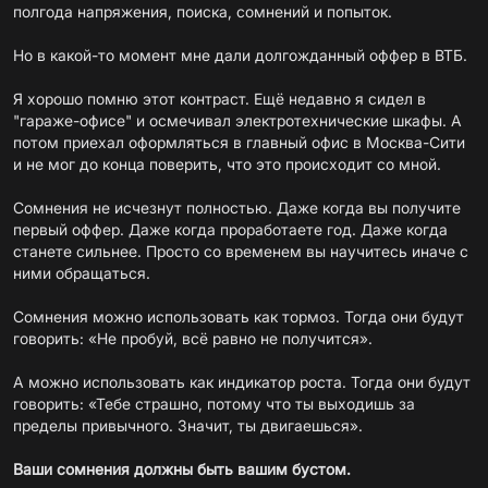
полгода напряжения, поиска, сомнений и попыток.
Но в какой-то момент мне дали долгожданный оффер в ВТБ.
Я хорошо помню этот контраст. Ещё недавно я сидел в
"гараже-офисе" и осмечивал электротехнические шкафы. А
потом приехал оформляться в главный офис в Москва-Сити
и не мог до конца поверить, что это происходит со мной.
Сомнения не исчезнут полностью. Даже когда вы получите
первый оффер. Даже когда проработаете год. Даже когда
станете сильнее. Просто со временем вы научитесь иначе с
ними обращаться.
Сомнения можно использовать как тормоз. Тогда они будут
говорить: «Не пробуй, всё равно не получится».
А можно использовать как индикатор роста. Тогда они будут
говорить: «Тебе страшно, потому что ты выходишь за
пределы привычного. Значит, ты двигаешься».
Ваши сомнения должны быть вашим бустом.