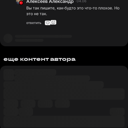
Алексеев Александр
·
04.06
Вы так пишите, как-будто это что-то плохое. Но
это не так.
ответить
еще контент автора