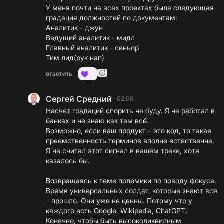
У меня почти на всех проектах была следующая
градация должностей по документам:
Аналитик - джун
Ведущий аналитик - мидл
Главный аналитик - сеньор
Тим лид(рук нап)
ответить
4
Сергей Средний
·
02.06
Насчет градаций спорить не буду. Я не работал в
банках и не знаю как там всё.
Возможно, если ваш продукт – это код, то такая
преемственность терминов вполне естественна.
Я не считал этот сигнал в вашем треке, хотя
казалось бы.
Возвращаясь к теме полемики по поводу фокуса.
Время универсальных солдат, которые знают все
– прошло. Они уже не ценны. Потому что у
каждого есть Google, Wikipedia, ChatGPT.
Конечно, чтобы быть высоколиквилным