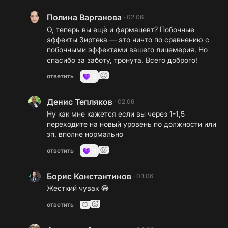
Полина Варганова
·
02.06
О, теперь вы ещё и фармацевт? Побочные
эффекты Зиртека — это ничто по сравнению с
побочными эффектами вашего лицемерия. Но
спасибо за заботу, тронута. Всего доброго!
ответить
3
Денис Тепляков
·
02.06
Ну как мне кажется если вы через 1-1,5
переходите на новый уровень по должности или
зп, вполне нормально
ответить
3
Борис Константинов
·
03.06
Жесткий чувак 😂
ответить