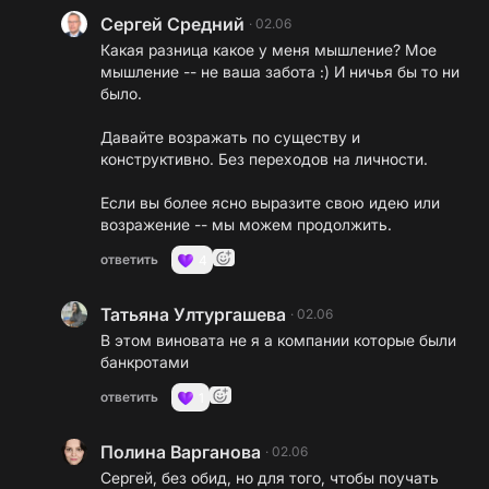
Сергей Средний
·
02.06
Какая разница какое у меня мышление? Мое
мышление -- не ваша забота :) И ничья бы то ни
было.
Давайте возражать по существу и
конструктивно. Без переходов на личности.
Если вы более ясно выразите свою идею или
возражение -- мы можем продолжить.
ответить
4
Татьяна Ултургашева
·
02.06
В этом виновата не я а компании которые были
банкротами
ответить
1
Полина Варганова
·
02.06
Сергей, без обид, но для того, чтобы поучать