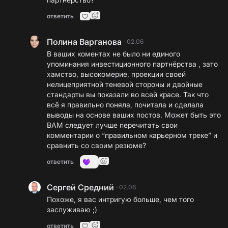
ответить
Полина Варганова
·
02.06
В ваших коментах не было ни единого
упоминания инвестиционного партнёрства , зато
хамство, высокомерие, проекции своей
нелицеприятной теневой стороны и двойные
стандарты вы показали во всей красе. Так что
всё я правильно поняла, почитала и сделала
выводы на основе ваших постов. Может быть это
ВАМ следует лучше перечитать свои
комментарии о “правильном карьерном треке” и
сравнить со своим резюме?
ответить
3
Сергей Средний
·
02.06
Похоже, я вас интригую больше, чем того
заслуживаю ;)
ответить