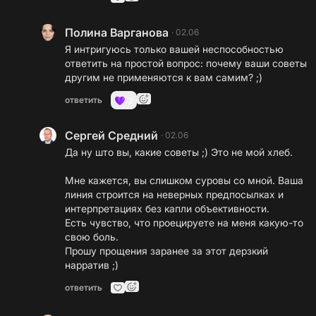
Полина Варганова
·
02.06
Я интригуюсь только вашей неспособностью
ответить на простой вопрос: почему ваши советы
другим не применяются к вам самим? ;)
ответить
2
Сергей Средний
·
02.06
Да ну што вы, какие советы ;) Это не мой хлеб.
Мне кажется, вы слишком суровы со мной. Ваша
линия строится на неверных предпосылках и
интерпретациях без капли объективности.
Есть чувство, что проецируете на меня какую-то
свою боль.
Прошу прощения заранее за этот дерзкий
нарратив ;)
ответить