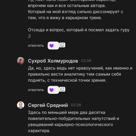
впрочем как и все остальные автора.
Который на мой взгляд сильно диссонирует с
тем, что я вижу в карьерном треке.
Отсюда и вопрос, который я посмел задать гуру
;)
ответить
4
Сухроб Холмуродов
·
02.06
Да, но, здесь ведь нет нравоучений, как именно и
правильно вести аналитику тем самым себя
поднять, с технической точки зрения.
ответить
4
Сергей Средний
·
02.06
Здесь по меньшей мере два десятка
повелительно-побудительных напутствий и
увещеваний карьерно-психологического
характера.