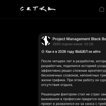
Project Management Black B
2885 подписчиков
· 02.06
😡
Как я в 2026 году ВЫШЕЛ из айти
После четырех лет в разработке, кото
разработчик, поделился историей ухода
эффективно решал сложные архитектурн
бесконечных созвонов, непонятных тре
жизни графика. При этом работу он сда
отсутствия отдыха.
Решающим фактором стал не страх заме
выживания в профессии придется осва
проект в развалился из-за хаоса с тре