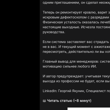
одним приглашением, он сделал неожи
Теперь он ремонтирует кровлю, варит з
искровым дефектоскопом с разрядами 4
Физическая усталость оказалась лечеб
настоящие выходные. Исчезла постоянн
руководства.
Если система заставляет вас страдать
не в вас. И текущий момент с ажиотаж
пересмотреть, действительно ли вы хо
Главный вывод для менеджеров: сист
мотивацию сильнее любого ИИ.
И автор предупреждает: учитывая теку
выхода из профессии не будет, если вы
LinkedIn
: Георгий Якунин, Специалист 
📖
Читать статью (~8 минут)