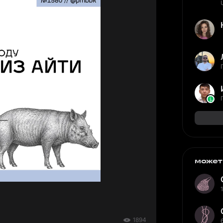
может
1894