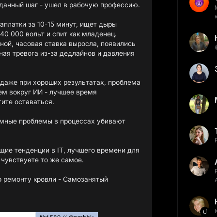
данный шаг - ушел в рабочую профессию.
аплатки за 10-15 минут, ищет дыры
0 000 вольт и спит как младенец.
ной, часовая ставка выросла, появились
ая тревога из-за дедлайнов и давления
 даже при хороших результатах, проблема
ем вокруг ИИ - лучшее время
тите оставаться.
емные проблемы в процессах убивают
щие тенденции в IT, лучшего времени для
 чувствуете то же самое.
по ремонту кровли - Самозанятый