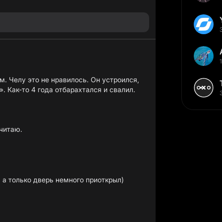
. Челу это не нравилось. Он устроился,
». Как-то 4 года отбарахтался и свалил.
считаю.
, а только дверь немного приоткрыл)