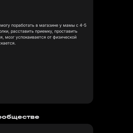
 могу поработать в магазине у мамы с 4-5
олки, расставить приемку, проставить
я, мозг успокаивается от физической
скается.
сообществе