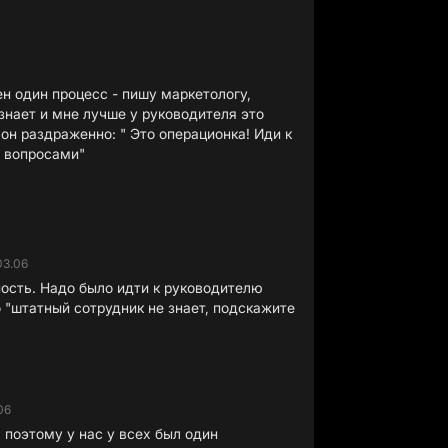
ен один процесс - пишу маркетологу,
 знает и мне лучше у руководителя это
он раздраженно: " Это операционка! Иди к
и вопросами"
03.06
ность. Надо было идти к руководителю
о "штатный сотрудник не знает, подскажите
06
 поэтому у нас у всех был один