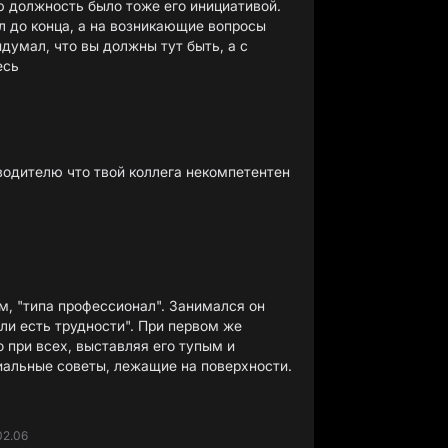
ю должность было тоже его инициативой.
л до конца, а на возникающие вопросы
ридумал, что вы должны тут быть, а с
есь
водителю что твой коллега некомпетентен
м, "типа профессионал". Занимался он
ли есть трудности". При первом же
 при всех, выставляя его тупым и
иальные советы, лежащие на поверхности.
02.06