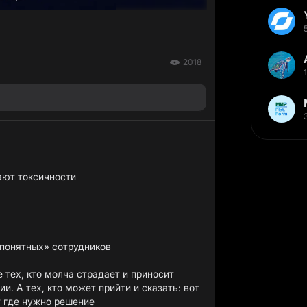
2018
ают токсичности
«понятных» сотрудников
е тех, кто молча страдает и приносит
и. А тех, кто может прийти и сказать: вот
от где нужно решение