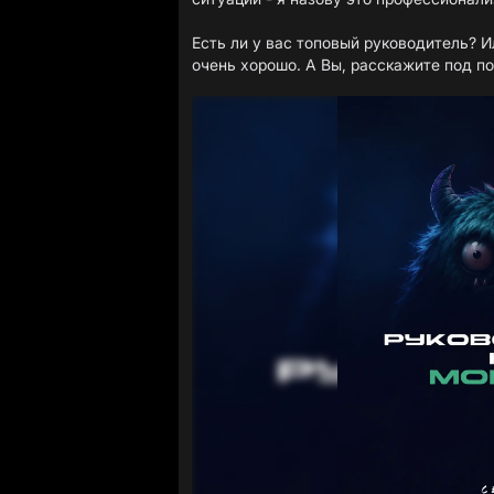
Есть ли у вас топовый руководитель? И
очень хорошо. А Вы, расскажите под п