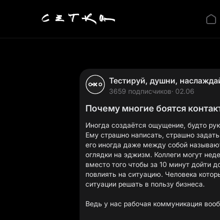
Тестируй, душни, наслажда
3659 подписчиков
· 02.06
Почему многие боятся контак
Иногда создаётся ощущение, будто рук
Ему страшно написать, страшно задать
его иногда даже между собой называют 
оглядки на эджизм. Коллеги могут нед
вместо того чтобы за 10 минут дойти д
повлиять на ситуацию. Человека которы
ситуации решать в пользу бизнеса.
Ведь у нас рабочая коммуникация воо