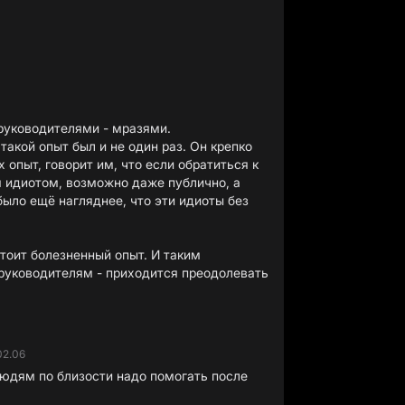
 руководителями - мразями.
такой опыт был и не один раз. Он крепко
 опыт, говорит им, что если обратиться к
я идиотом, возможно даже публично, а
было ещё нагляднее, что эти идиоты без
стоит болезненный опыт. И таким
руководителям - приходится преодолевать
02.06
людям по близости надо помогать после