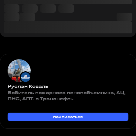
Руслан Коваль
Водитель пожарного пеноподъемника, АЦ,
ПНС, АПТ. в Tранснефть
подписаться