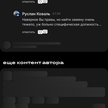
ответить
Руслан Коваль
·
07.06
Наверное Вы правы, но найти замену очень
тяжело, уж больно специфическая должность...
ответить
еще контент автора