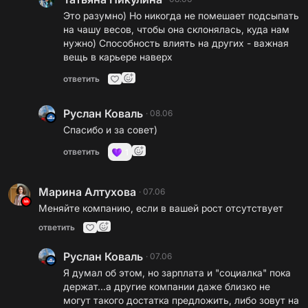
Это разумно) Но никогда не помешает подсыпать
на чашу весов, чтобы она склонялась, куда нам
нужно) Способность влиять на других - важная
вещь в карьере наверх
ответить
Руслан Коваль
·
08.06
Спасибо и за совет)
ответить
1
Марина Алтухова
·
07.06
Меняйте компанию, если в вашей рост отсутствует
ответить
Руслан Коваль
·
07.06
Я думал об этом, но зарплата и "социалка" пока
держат...а другие компании даже близко не
могут такого достатка предложить, либо зовут на