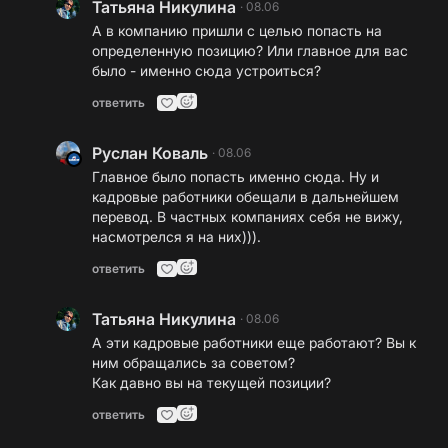
Татьяна Никулина
·
08.06
А в компанию пришли с целью попасть на
определенную позицию? Или главное для вас
было - именно сюда устроиться?
ответить
Руслан Коваль
·
08.06
Главное было попасть именно сюда. Ну и
кадровые работники обещали в дальнейшем
перевод. В частных компаниях себя не вижу,
насмотрелся я на них))).
ответить
Татьяна Никулина
·
08.06
А эти кадровые работники еще работают? Вы к
ним обращались за советом?
Как давно вы на текущей позиции?
ответить