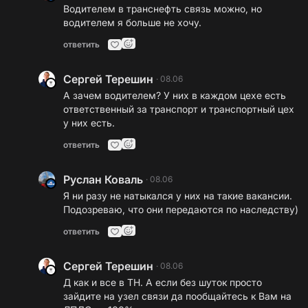
Водителем в транснефть связь можно, но
водителем я больше не хочу.
ответить
Сергей Терешин
·
08.06
А зачем водителем? У них в каждом цехе есть
ответственный за транспорт и транспортный цех
у них есть.
ответить
Руслан Коваль
·
08.06
Я ни разу не натыкался у них на такие вакансии.
Подозреваю, что они передаются по наследству)
ответить
Сергей Терешин
·
08.06
Д как и все в ТН. А если без шуток просто
зайдите на узел связи да пообщайтесь к Вам на