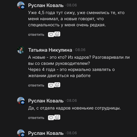
Руслан Коваль
·
08.06
Уже 4,5 года тут сижу, уже сменились те, кто
меня нанимал, а новые говорят, что
специальность у меня очень редкая.
ответить
Татьяна Никулина
·
08.06
А новые - это кто? Из кадров? Разговаривали ли
вы со своим руководителем?
Через 4 года - это нормально заявлять о
желании двигаться на работе
ответить
Руслан Коваль
·
08.06
Да, с отдела кадров новенькие сотрудницы.
ответить
Руслан Коваль
·
08.06