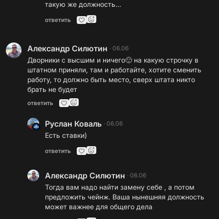
такую же должность...
ответить
Александр Силютин
·
06.06
Дворники с высшим и ничего🙂 на какую строчку в
штатном приняли, там и работайте, хотите сменить
работу, то должно быть место, сверх штата никто
брать не будет
ответить
Руслан Коваль
·
06.06
Есть ставки)
ответить
Александр Силютин
·
06.06
Тогда вам надо найти замену себе , а потом
предложить чейнж. Ваша нынешняя должность
может важнее для общего дела