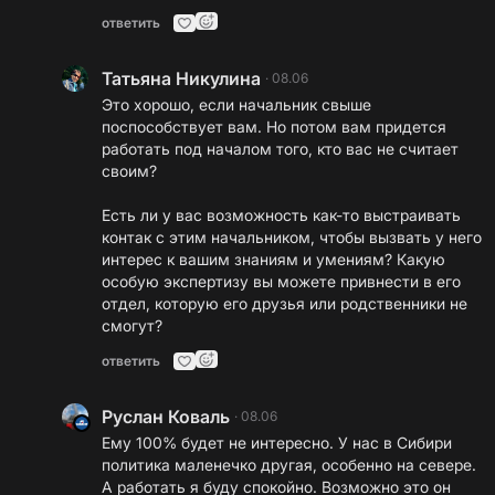
ответить
Татьяна Никулина
·
08.06
Это хорошо, если начальник свыше
поспособствует вам. Но потом вам придется
работать под началом того, кто вас не считает
своим?
Есть ли у вас возможность как-то выстраивать
контак с этим начальником, чтобы вызвать у него
интерес к вашим знаниям и умениям? Какую
особую экспертизу вы можете привнести в его
отдел, которую его друзья или родственники не
смогут?
ответить
Руслан Коваль
·
08.06
Ему 100% будет не интересно. У нас в Сибири
политика маленечко другая, особенно на севере.
А работать я буду спокойно. Возможно это он