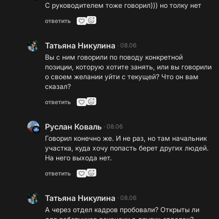
С руководителем тоже говорил))) но толку нет
ответить
Татьяна Никулина
·
08.06
Вы с ним говорили по поводу конкретной
позиции, которую хотите занять, или вы говорили
о своем желании уйти с текущей? Что он вам
сказал?
ответить
Руслан Коваль
·
08.06
Говорил конечно же. И не раз, но там начальник
участка, куда хочу попасть берет других людей.
На него выхода нет.
ответить
Татьяна Никулина
·
08.06
А через отдел кадров пробовали? Открыты ли