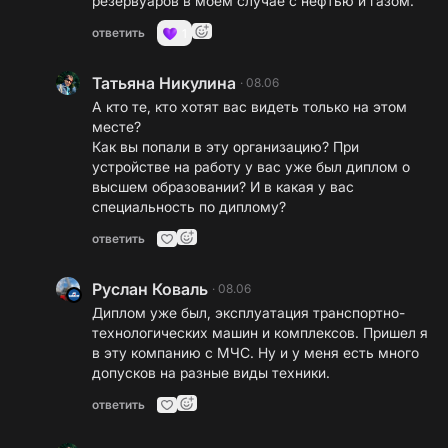
резервуаров в моем случае с нефтью и газом.
ответить
1
Татьяна Никулина
·
08.06
А кто те, кто хотят вас видеть только на этом
месте?
Как вы попали в эту организацию? При
устройстве на работу у вас уже был диплом о
высшем образовании? И в какая у вас
специальность по диплому?
ответить
Руслан Коваль
·
08.06
Диплом уже был, эксплуатация транспортно-
технологических машин и комплексов. Пришел я
в эту компанию с МЧС. Ну и у меня есть много
допусков на разные виды техники.
ответить