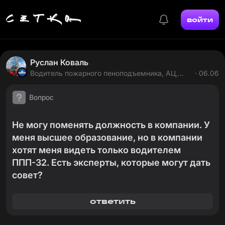
войти
Руслан Коваль
Водитель пожарного пеноподъемника, АЦ,
· 06.06
ПНС, АПТ. в Tранснефть
Вопрос
Не могу поменять должность в компании. У
меня высшее образование, но в компании
хотят меня видеть только водителем
ППП-32. Есть эксперты, которые могут дать
совет?
ответить