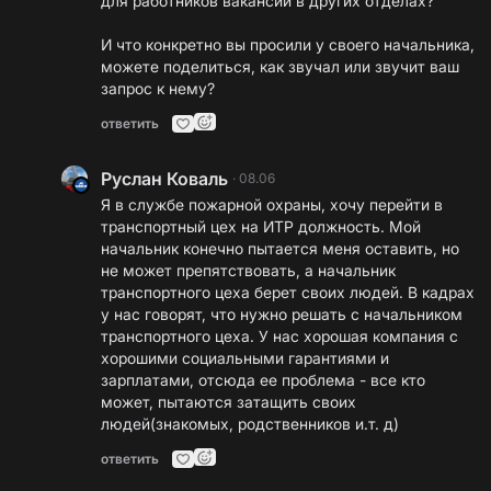
для работников вакансии в других отделах?
И что конкретно вы просили у своего начальника,
можете поделиться, как звучал или звучит ваш
запрос к нему?
ответить
Руслан Коваль
·
08.06
Я в службе пожарной охраны, хочу перейти в
транспортный цех на ИТР должность. Мой
начальник конечно пытается меня оставить, но
не может препятствовать, а начальник
транспортного цеха берет своих людей. В кадрах
у нас говорят, что нужно решать с начальником
транспортного цеха. У нас хорошая компания с
хорошими социальными гарантиями и
зарплатами, отсюда ее проблема - все кто
может, пытаются затащить своих
людей(знакомых, родственников и.т. д)
ответить