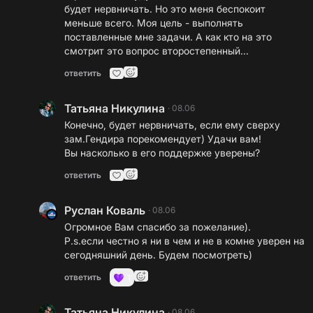
будет нервничать. Но это меня беспокоит
меньше всего. Моя цель - выполнять
поставленные мне задачи. А как кто на это
смотрит это вопрос второстепенный...
ответить
Татьяна Никулина
·
08.06
Конечно, будет нервничать, если ему сверху
зам.Гендира порекомендует) Удачи вам!
Вы насколько в его поддержке уверены?
ответить
Руслан Коваль
·
08.06
Огромное Вам спасибо за пожелание).
P.s.если честно я ни в чем и не в комне уверен на
сегодняшний день. Будем посмотреть)
ответить
1
Татьяна Никулина
·
08.06