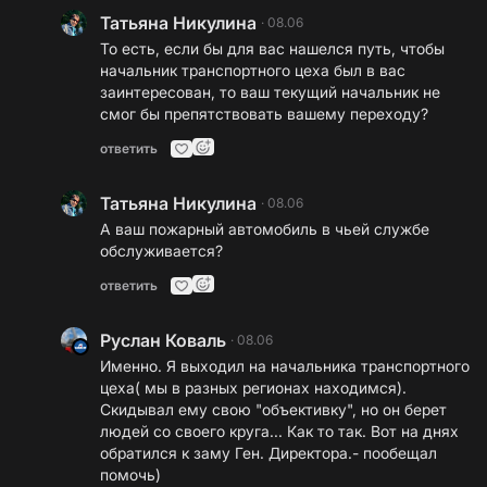
Татьяна Никулина
·
08.06
То есть, если бы для вас нашелся путь, чтобы
начальник транспортного цеха был в вас
заинтересован, то ваш текущий начальник не
смог бы препятствовать вашему переходу?
ответить
Татьяна Никулина
·
08.06
А ваш пожарный автомобиль в чьей службе
обслуживается?
ответить
Руслан Коваль
·
08.06
Именно. Я выходил на начальника транспортного
цеха( мы в разных регионах находимся).
Скидывал ему свою "объективку", но он берет
людей со своего круга... Как то так. Вот на днях
обратился к заму Ген. Директора.- пообещал
помочь)