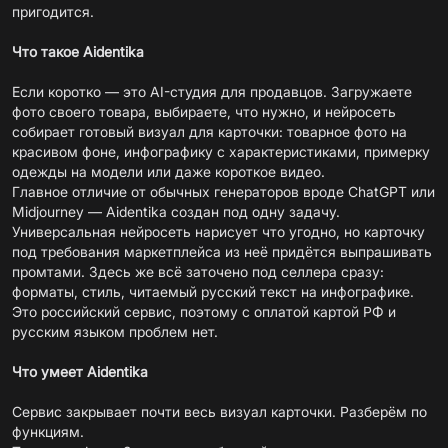
пригодится.
Что такое Aidentika
Если коротко — это AI-студия для продавцов. Загружаете
фото своего товара, выбираете, что нужно, и нейросеть
собирает готовый визуал для карточки: товарное фото на
красивом фоне, инфографику с характеристиками, примерку
одежды на модели или даже короткое видео.
Главное отличие от обычных генераторов вроде ChatGPT или
Midjourney — Aidentika создан под одну задачу.
Универсальная нейросеть нарисует что угодно, но карточку
под требования маркетплейса из неё придётся выпрашивать
промтами. Здесь же всё заточено под селлера сразу:
форматы, стиль, читаемый русский текст на инфографике.
Это российский сервис, поэтому с оплатой картой РФ и
русским языком проблем нет.
Что умеет
Aidentika
Сервис закрывает почти весь визуал карточки. Разберём по
функциям.