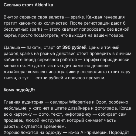
Сколько стоит Aidentika
Внутри сервиса своя валюта — sparks. Каждая генерация
тратит какое-то их количество. После регистрации дают 6
бесплатных sparks — этого хватает попробовать без всякой
карты, просто посмотреть, что выходит на вашем товаре.
Дальше — пакеты, старт
от 390 рублей
. Цены и точный
расход sparks на разные действия стоит проверить в личном
кабинете перед серьёзной работой — тарифы периодически
меняются. Но даже так выходит заметно дешевле
дизайнера: комплект инфографики у специалиста стоит пару
тысяч, а тут — сотни рублей и полчаса времени.
Кому подойдёт
Главная аудитория — селлеры Wildberries и Ozon, особенно
небольшие, у кого нет в штате дизайнера и фотографа. Когда
всю карточку — фото, текст, инфографику — собирает сам
продавец, любой инструмент, который снимает часть
работы, окупается временем.
Хорошо ложится на одежду — из-за AI-примерки. Подойдёт