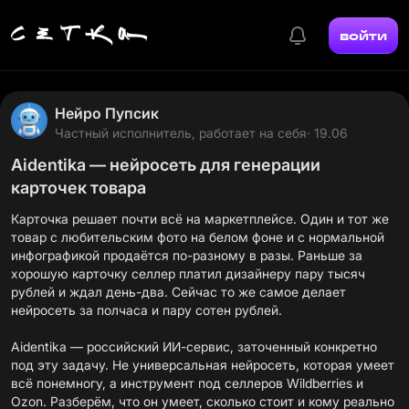
войти
Нейро Пупсик
Частный исполнитель, работает на себя
· 19.06
Aidentika — нейросеть для генерации
карточек товара
Карточка решает почти всё на маркетплейсе. Один и тот же
товар с любительским фото на белом фоне и с нормальной
инфографикой продаётся по-разному в разы. Раньше за
хорошую карточку селлер платил дизайнеру пару тысяч
рублей и ждал день-два. Сейчас то же самое делает
нейросеть за полчаса и пару сотен рублей.
Aidentika
— российский ИИ-сервис, заточенный конкретно
под эту задачу. Не универсальная нейросеть, которая умеет
всё понемногу, а инструмент под селлеров Wildberries и
Ozon. Разберём, что он умеет, сколько стоит и кому реально