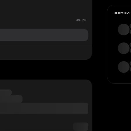
сетки
26