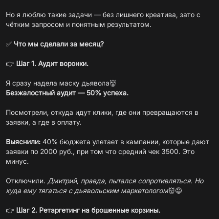
Но я люблю такие задачи — без лишнего креатива, зато с
чётким запросом и понятным результатом.
✅
Что мы сделали за месяц?
👉
Шаг 1. Аудит воронки.
Безжалостный аудит — 50% успеха.
Посмотрели, откуда идут клики, где они превращаются в
заявки, а где в оплату.
Выяснили:
40% бюджета улетает в кампании, которые дают
заявки по 2000 руб., при том что средний чек 3500. Это
минус.
Отключили.
Дмитрий, правда, пытался сопротивляться. Но
куда ему тягаться с дьявольским маркетологом
👹😅
👉
Шаг 2. Ретаргетинг на брошенные корзины.