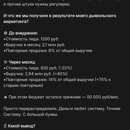
и прочие штуки нужны регулярно.
И что же мы получили в результате моего дьявольского
маркетинга?
🚫
До внедрения:
▪️Стоимость лида: 1200 руб.
▪️Выручка в месяц: 2,1 млн руб.
▪️Повторные продажи: 8% от общей выручки.
🎯
Через месяц:
▪️Стоимость лида: 920 руб. (-23%)
▪️Выручка: 2,94 млн руб. (+40%)
▪️Повторные продажи: 14% от общей выручки (+75% к
старым повторным)
🔥 При этом бюджет остался прежним — 50 000 руб/мес.
Просто перераспределили. Деньги любят систему. Точнее
Систему. С большой буквы.
☝️
Какой вывод?