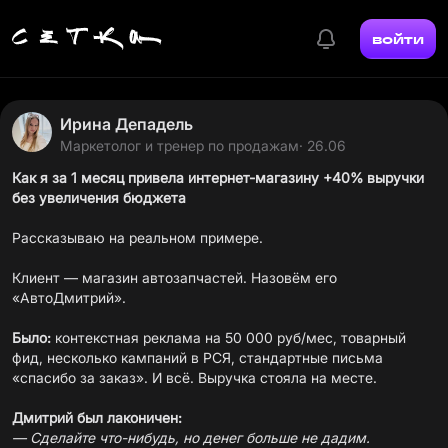
войти
Ирина Депадель
Маркетолог и тренер по продажам
· 26.06
Как я за 1 месяц привела интернет-магазину +40% выручки
без увеличения бюджета
Рассказываю на реальном примере.
Клиент — магазин автозапчастей. Назовём его
«АвтоДмитрий».
Было:
контекстная реклама на 50 000 руб/мес, товарный
фид, несколько кампаний в РСЯ, стандартные письма
«спасибо за заказ». И всё. Выручка стояла на месте.
Дмитрий был лаконичен:
— Сделайте что-нибудь, но денег больше не дадим.