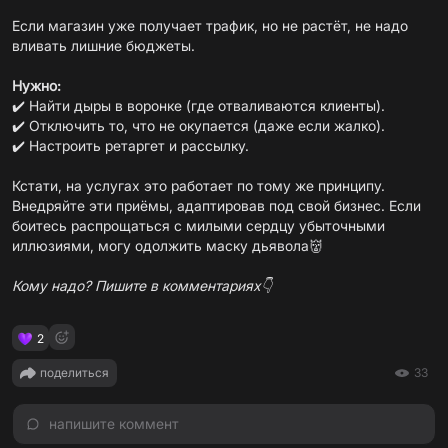
Если магазин уже получает трафик, но не растёт, не надо
вливать лишние бюджеты.
Нужно:
✔️ Найти дыры в воронке (где отваливаются клиенты).
✔️ Отключить то, что не окупается (даже если жалко).
✔️ Настроить ретаргет и рассылку.
Кстати, на услугах это работает по тому же принципу.
Внедряйте эти приёмы, адаптировав под свой бизнес. Если
боитесь распрощаться с милыми сердцу убыточными
иллюзиями, могу одолжить маску дьявола👹
Кому надо? Пишите в комментариях👇
2
поделиться
33
напишите коммент