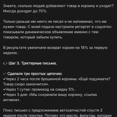
Знаете, сколько людей добавляют товар в корзину и уходят?
Иногда доходит до 70%.
Только раньше им никто не писал и не напоминал, что им
нужен товар. С моей подачи настроили ретаргет в соцсетях:
показывали динамическое объявление именно с тем
товаром, который забыли купить.
В результате увеличили возврат корзин на 18% за первую
неделю.
👉
Шаг 3. Триггерные письма.
✅
Сделали три простых цепочки:
▪️Через 2 часа после брошенной корзины: «Ещё подумаете?
Товар скоро закончится».
▪️Через 1 сутки: промокод на скидку 5% .
▪️Через 3 дня: «Мы сохранили вашу корзину, ссылка
активна».
Плюс письмо с предложением автозапчастей спустя 2
недели после покупки. Потому что масло, фильтры, колодки