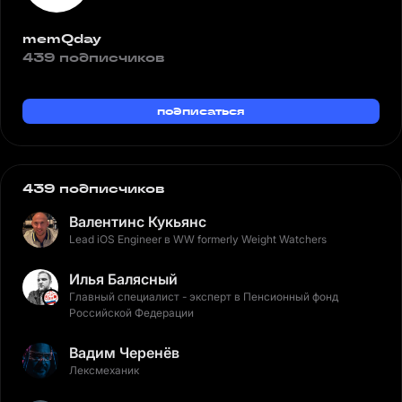
memQday
439 подписчиков
подписаться
439 подписчиков
Валентинс Кукьянс
Lead iOS Engineer в WW formerly Weight Watchers
Илья Балясный
Главный специалист - эксперт в Пенсионный фонд
Российской Федерации
Вадим Черенёв
Лексмеханик