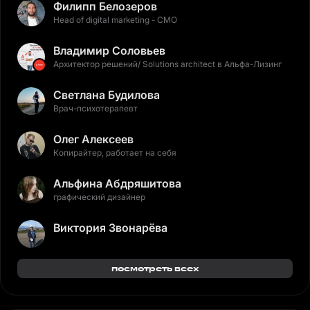
Филипп Белозеров
Head of digital marketing - CMO
Владимир Соловьев
Архитектор решений/ Solutions architect в Альфа-Лизинг
Светлана Будилова
Врач-психотерапевт
Олег Алексеев
Копирайтер, работает на себя
Альфина Абдряшитова
графический дизайнер
Виктория Звонарёва
посмотреть всех